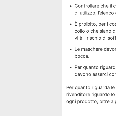
Controllare che il 
di utilizzo, l’elenco
È proibito, per i co
collo o che siano d
vi è il rischio di s
Le maschere devono 
bocca.
Per quanto riguarda 
devono esserci com
Per quanto riguarda le 
rivenditore riguardo lo
ogni prodotto, oltre a 