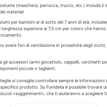
costume (maschera, parrucca, trucco, etc.) includa il 
 dei materiali.
stumi per bambini al di sotto dei 7 anni di età, include
i lunghezza superiore ai 7,5 cm per coloro che hanno 
offocamento.
avere fori di ventilazione in prossimità degli occhi, 
gli accessori (armi giocattolo, cappelli, cerchietti per
ponenti piccole o taglienti.
teglie si consiglia controllare sempre le informazioni 
 specifico prodotto. Su Funidelia è possibile trovare un
piccoli «suggerimenti», che ti aiuteranno a scegliere l’