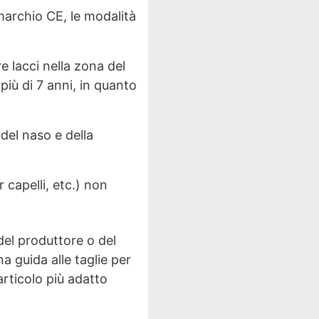
marchio CE, le modalità
re lacci nella zona del
più di 7 anni, in quanto
del naso e della
 capelli, etc.) non
del produttore o del
a guida alle taglie per
articolo più adatto