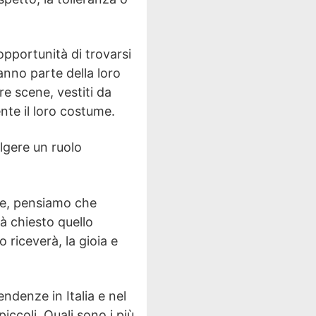
opportunità di trovarsi
fanno parte della loro
e scene, vestiti da
nte il loro costume.
lgere un ruolo
ale, pensiamo che
ià chiesto quello
 riceverà, la gioia e
ndenze in Italia e nel
iccoli. Quali sono i più