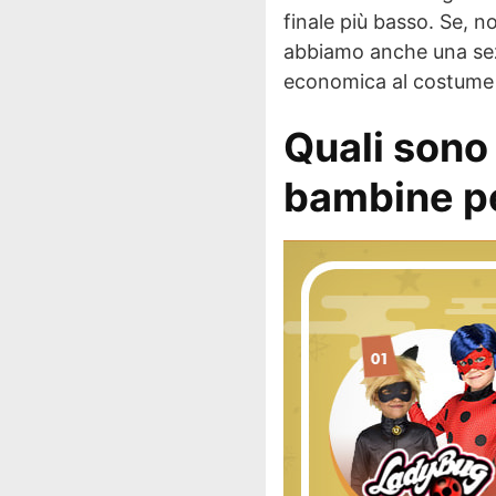
finale più basso. Se, n
abbiamo anche una se
economica al costume 
Quali sono
bambine pe