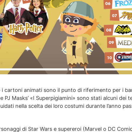
e i cartoni animati sono il punto di riferimento per i b
 PJ Masks’ «I Superpigiamini» sono stati alcuni dei tem
guidati nella scelta dei loro costumi durante l’anno p
rsonaggi di Star Wars e supereroi (Marvel o DC Comic