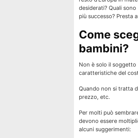
desiderati? Quali sono
più successo? Presta a
Come scegl
bambini?
Non è solo il soggetto
caratteristiche del co
Quando non si tratta di 
prezzo, etc.
Per molti può sembrare
devono essere moltiplic
alcuni suggerimenti: