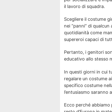
il lavoro di squadra.
Scegliere il costume gi
nei “panni” di qualcun 
quotidianità come mamm
supereroi capaci di tut
Pertanto, i genitori s
educativo allo stesso m
In questi giorni in cui
regalare un costume ai 
specifico costume nella
l’entusiasmo saranno a
Ecco perché abbiamo pr
resto d’Europa in mate