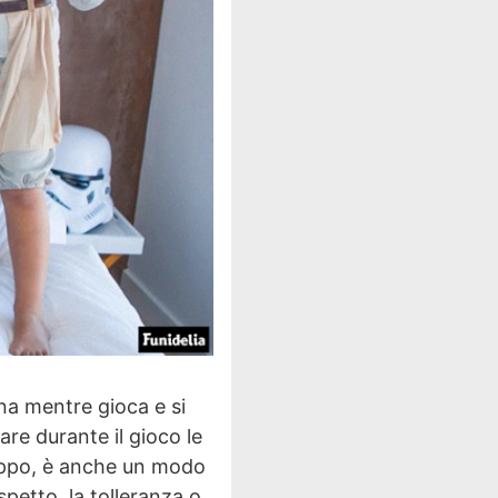
na mentre gioca e si
tare durante il gioco le
gruppo, è anche un modo
ispetto, la tolleranza o