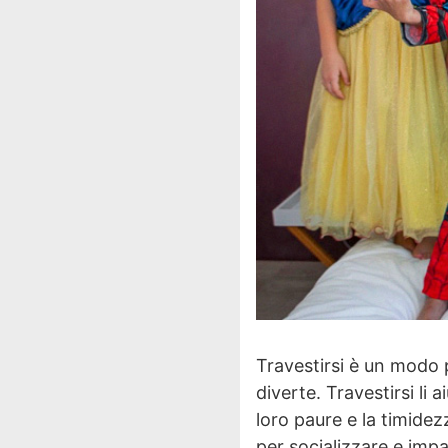
Travestirsi è un modo 
diverte. Travestirsi li 
loro paure e la timidez
per socializzare e impar