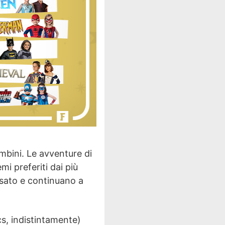
ambini. Le avventure di
i preferiti dai più
assato e continuano a
s, indistintamente)