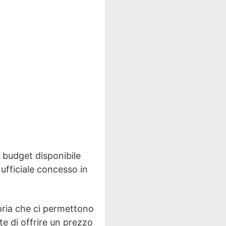
l budget disponibile
o ufficiale concesso in
pria che ci permettono
tte di offrire un prezzo