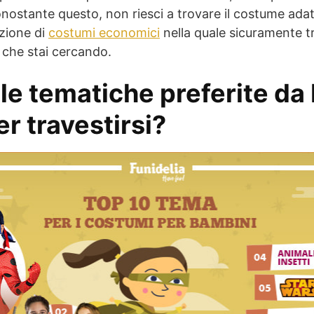
onostante questo, non riesci a trovare il costume adat
zione di
costumi economici
nella quale sicuramente tr
che stai cercando.
 le tematiche preferite da
r travestirsi?