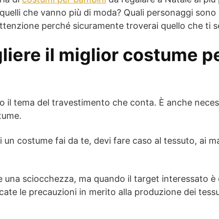
 quelli che vanno più di moda? Quali personaggi sono
ttenzione perché sicuramente troverai quello che ti s
iere il miglior costume p
 o il tema del travestimento che conta. È anche neces
stume.
un costume fai da te, devi fare caso al tessuto, ai mater
 una sciocchezza, ma quando il target interessato è 
ate le precauzioni in merito alla produzione dei tess