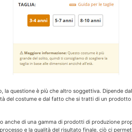
o, la questione è più che altro soggettiva. Dipende da
lità del costume e dal fatto che si tratti di un prodott
mo anche di una gamma di prodotti di produzione pro
 processo e la qualità del risultato finale, ciò ci perme