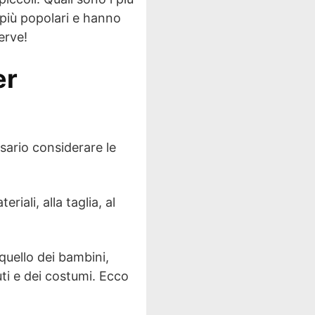
 più popolari e hanno
erve!
er
sario considerare le
iali, alla taglia, al
quello dei bambini,
uti e dei costumi. Ecco