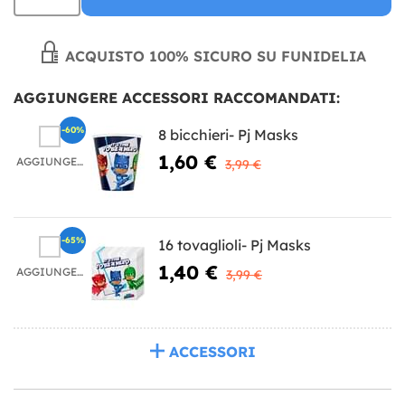
ACQUISTO 100% SICURO SU FUNIDELIA
AGGIUNGERE ACCESSORI RACCOMANDATI:
-60%
8 bicchieri- Pj Masks
1,60 €
AGGIUNGERE
3,99 €
-65%
16 tovaglioli- Pj Masks
1,40 €
AGGIUNGERE
3,99 €
ACCESSORI