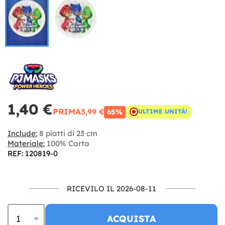
1,40 €
PRIMA
3,99 €
65%
ULTIME UNITÀ!
Include:
8 piatti di 23 cm
Materiale:
100% Carta
REF: 120819-0
RICEVILO IL 2026-08-11
ACQUISTA