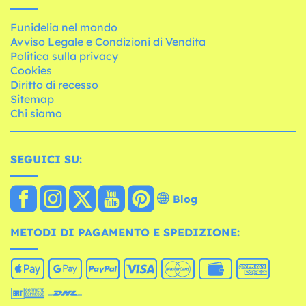
Funidelia nel mondo
Avviso Legale e Condizioni di Vendita
Politica sulla privacy
Cookies
Diritto di recesso
Sitemap
Chi siamo
SEGUICI SU:
Blog
METODI DI PAGAMENTO E SPEDIZIONE: