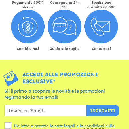
Pagamento 100%
Consegna in 24-
Spedizione
sicuro
72h
gratuita da 50€
Cambi e resi
Guida alle taglie
Contattaci
ACCEDI ALLE PROMOZIONI
ESCLUSIVE*
Sii il primo a scoprire le novità e le promozioni
registrando la tua email!
ISCRIVITI
Ho letto e accetto le note legali e le
condizioni
sulla