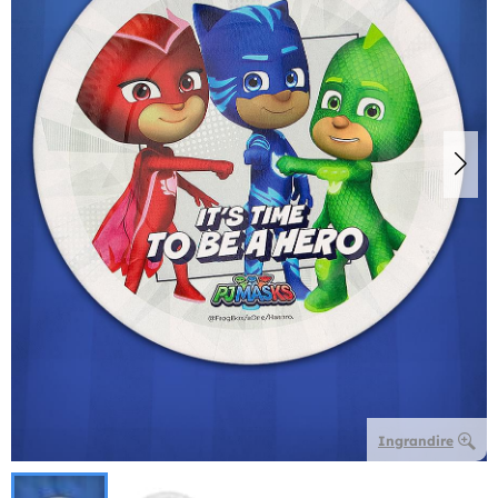
Ingrandire