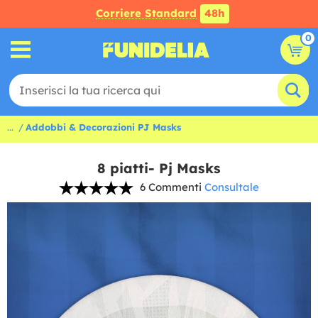
Corriere Standard
48h
0
...
Addobbi & Decorazioni PJ Masks
8 piatti- Pj Masks
6 Commenti
Consultale