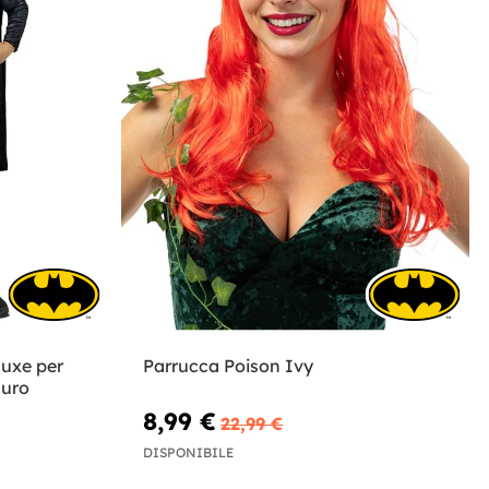
uxe per
Parrucca Poison Ivy
curo
8,99 €
22,99 €
DISPONIBILE