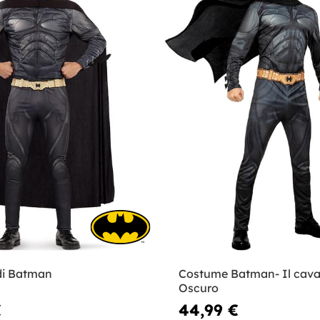
di Batman
Costume Batman- Il caval
Oscuro
€
44,99 €