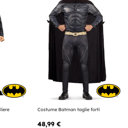
iere
Costume Batman taglie forti
48,99 €