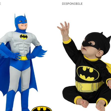
E
DISPONIBILE