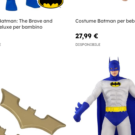
atman: The Brave and
Costume Batman per beb
deluxe per bambino
27,99 €
E
DISPONIBILE