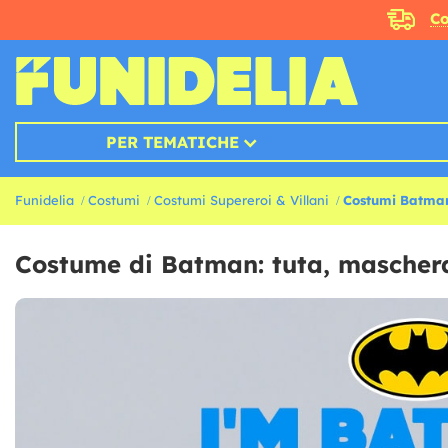
Co
PER TEMATICHE
Funidelia
Costumi
Costumi Supereroi & Villani
Costumi Batma
Costume di Batman: tuta, mascher