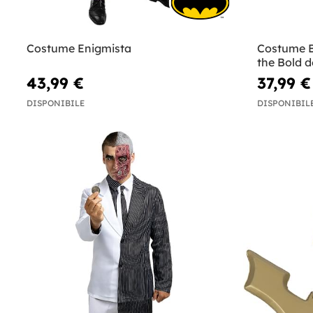
Costume Enigmista
Costume B
the Bold 
43,99 €
37,99 €
DISPONIBILE
DISPONIBIL