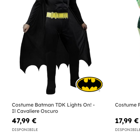
Costume Batman TDK Lights On! -
Costume P
Il Cavaliere Oscuro
47,99 €
17,99 €
DISPONIBILE
DISPONIBIL