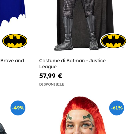
 Brave and
Costume di Batman - Justice
League
57,99 €
DISPONIBILE
-49%
-61%