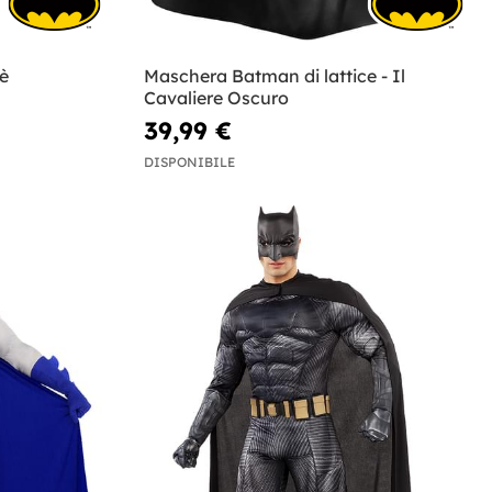
è
Maschera Batman di lattice - Il
Cavaliere Oscuro
39,99 €
DISPONIBILE