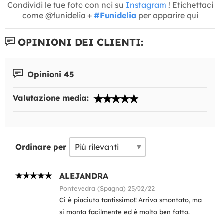
Condividi le tue foto con noi su
Instagram
! Etichettaci
come @funidelia +
#Funidelia
per apparire qui
OPINIONI DEI CLIENTI:
Opinioni 45
Valutazione media:
Ordinare per
ALEJANDRA
Pontevedra (Spagna) 25/02/22
Ci è piaciuto tantissimo!! Arriva smontato, ma
si monta facilmente ed è molto ben fatto.