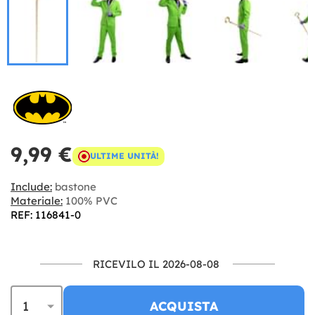
9,99 €
ULTIME UNITÀ!
Include:
bastone
Materiale:
100% PVC
REF: 116841-0
RICEVILO IL 2026-08-08
ACQUISTA