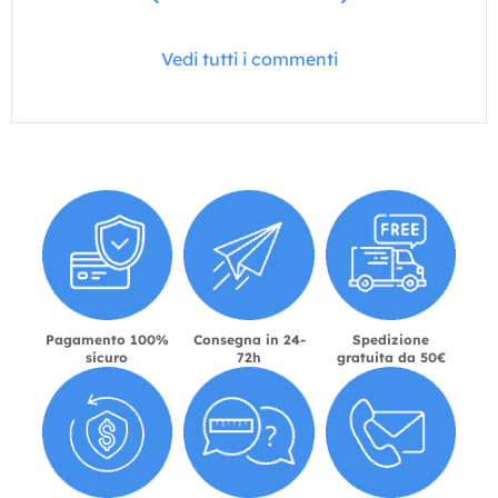
Vedi tutti i commenti
Pagamento 100%
Consegna in 24-
Spedizione
sicuro
72h
gratuita da 50€