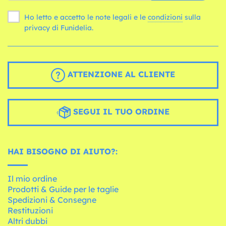
Ho letto e accetto le note legali e le
condizioni
sulla
privacy di Funidelia.
ATTENZIONE AL CLIENTE
SEGUI IL TUO ORDINE
HAI BISOGNO DI AIUTO?:
Il mio ordine
Prodotti & Guide per le taglie
Spedizioni & Consegne
Restituzioni
Altri dubbi