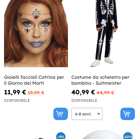
Gioielli facciali Catrina per
Costume da scheletro per
il Giorno dei Morti
bambino - Suitmeister
11,99 €
40,99 €
19,99 €
44,99 €
DISPONIBILE
DISPONIBILE
-9%
-10%