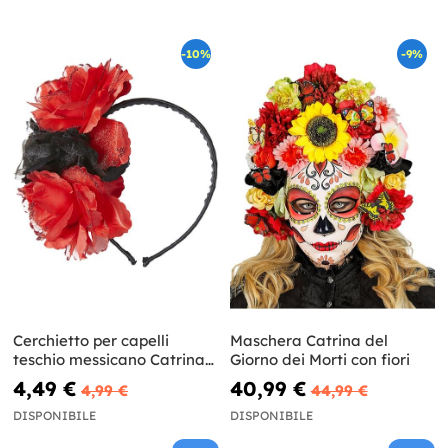
-10%
-9%
Cerchietto per capelli
Maschera Catrina del
teschio messicano Catrina
Giorno dei Morti con fiori
con fiori da donna
4,49 €
40,99 €
4,99 €
44,99 €
DISPONIBILE
DISPONIBILE