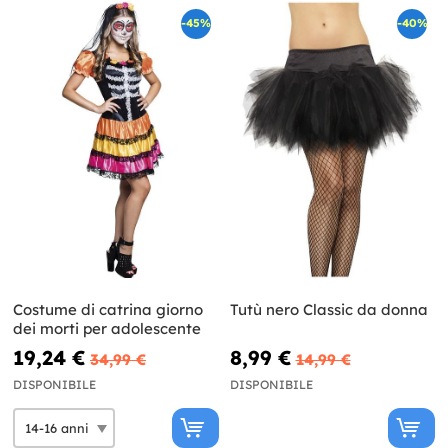
-45%
-40%
Costume di catrina giorno
Tutù nero Classic da donna
dei morti per adolescente
19,24 €
8,99 €
34,99 €
14,99 €
DISPONIBILE
DISPONIBILE