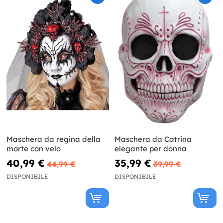
Maschera da regina della
Maschera da Catrina
morte con velo
elegante per donna
40,99 €
35,99 €
44,99 €
39,99 €
DISPONIBILE
DISPONIBILE