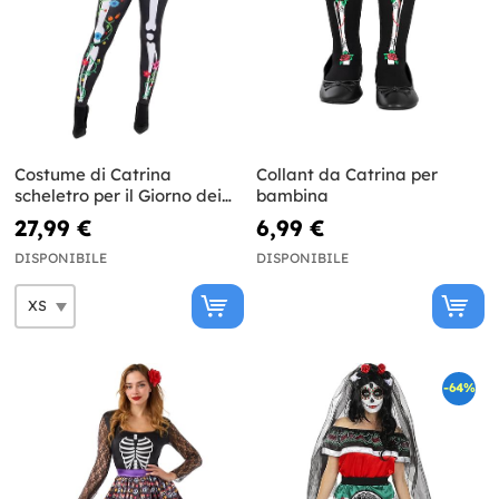
Costume di Catrina
Collant da Catrina per
scheletro per il Giorno dei
bambina
Morti per donna
27,99 €
6,99 €
DISPONIBILE
DISPONIBILE
-64%