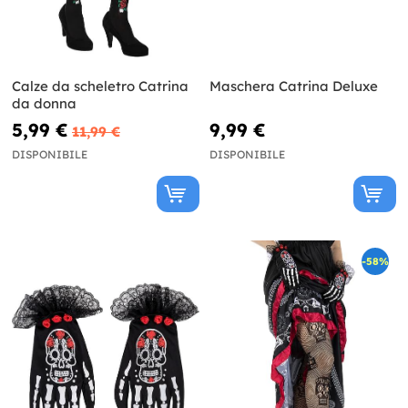
Calze da scheletro Catrina
Maschera Catrina Deluxe
da donna
5,99 €
9,99 €
11,99 €
DISPONIBILE
DISPONIBILE
-58%