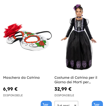
Maschera da Catrina
Costume di Catrina per il
Giorno dei Morti per
bambina
6,99 €
32,99 €
DISPONIBILE
DISPONIBILE