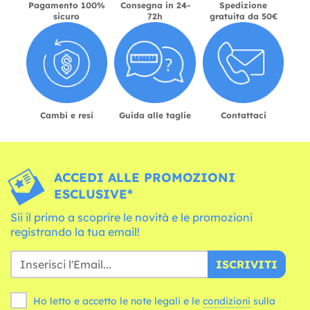
Pagamento 100%
Consegna in 24-
Spedizione
sicuro
72h
gratuita da 50€
Cambi e resi
Guida alle taglie
Contattaci
ACCEDI ALLE PROMOZIONI
ESCLUSIVE*
Sii il primo a scoprire le novità e le promozioni
registrando la tua email!
ISCRIVITI
Ho letto e accetto le note legali e le
condizioni
sulla