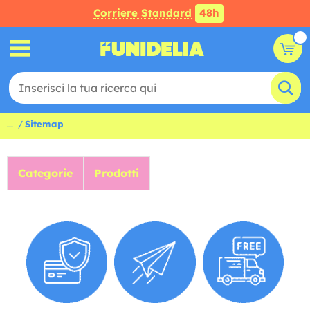
Corriere Standard
48h
...
Sitemap
Categorie
Prodotti