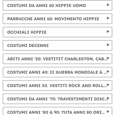
COSTUMI DA ANNI 60 HIPPIE UOMO
PARRUCCHE ANNI 60: MOVIMENTO HIPPIE
OCCHIALI HIPPIE
COSTUMI DECENNI
ABITI ANNI ‘20: VESTITIT CHARLESTON, CABARET E GANGSTER
COSTUMI ANNI 40: II GUERRA MONDIALE & PIN UP
COSTUMI ANNI 50. VESTITI ROCK AND ROLL E PIN-UP
COSTUMI DA ANNI '70: TRAVESTIMENTI DISCO DANCE
COSTUMI ANNI '80 & 90: TUTA ANNI 80 ORIGINALI