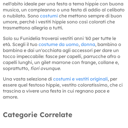
nell'abito ideale per una festa a tema hippie con buona
musica, un compleanno o una festa di addio al celibato
o nubilato. Sono
costumi
che mettono sempre di buon
umore, perché i vestiti hippie sono così colorati che
trasmettono allegria a tutti.
Solo su Funidelia troverai vestiti anni '60 per tutte le
età. Scegli il tuo
costume da uomo
,
donna
, bambino o
bambina e dai un'occhiata agli accessori per dare un
tocco impeccabile: fasce per capelli, parrucche afro o
capelli lunghi, un gilet marrone con frange, collane e,
soprattutto,
fiori ovunque
.
Una vasta selezione di
costumi e vestiti originali
, per
essere quel festoso hippie, vestito coloratissimo, che ci
trascina a vivere una festa in cui regnano pace e
amore.
Categorie Correlate