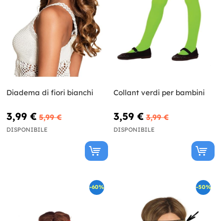
Diadema di fiori bianchi
Collant verdi per bambini
3,99 €
3,59 €
5,99 €
3,99 €
DISPONIBILE
DISPONIBILE
-60%
-50%