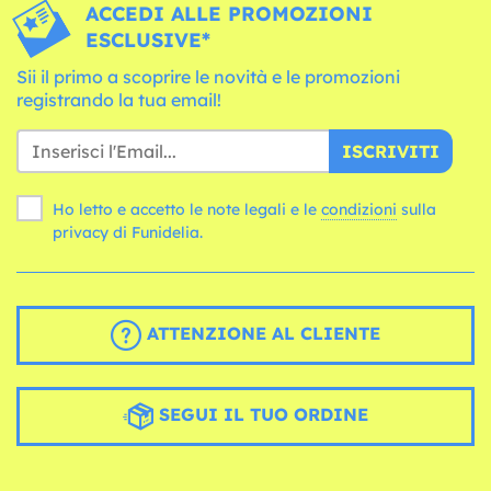
ACCEDI ALLE PROMOZIONI
ESCLUSIVE*
Sii il primo a scoprire le novità e le promozioni
registrando la tua email!
ISCRIVITI
Ho letto e accetto le note legali e le
condizioni
sulla
privacy di Funidelia.
ATTENZIONE AL CLIENTE
SEGUI IL TUO ORDINE