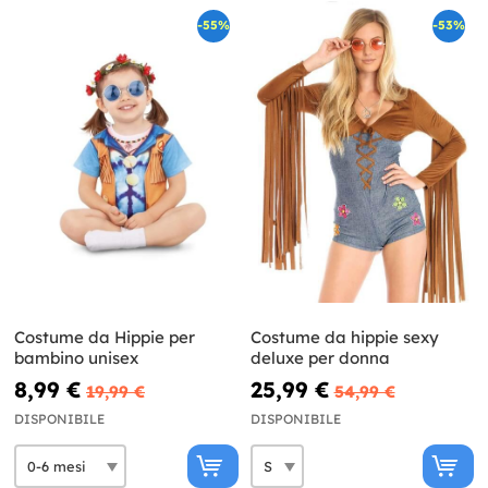
-55%
-53%
Costume da Hippie per
Costume da hippie sexy
bambino unisex
deluxe per donna
8,99 €
25,99 €
19,99 €
54,99 €
DISPONIBILE
DISPONIBILE