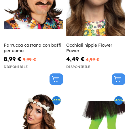
Parrucca castana con baffi
Occhiali hippie Flower
per uomo
Power
8,99 €
4,49 €
9,99 €
4,99 €
DISPONIBILE
DISPONIBILE
-33%
-10%