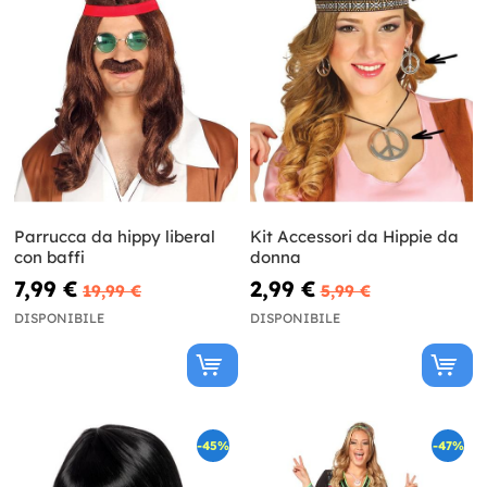
Parrucca da hippy liberal
Kit Accessori da Hippie da
con baffi
donna
7,99 €
2,99 €
19,99 €
5,99 €
DISPONIBILE
DISPONIBILE
-45%
-47%