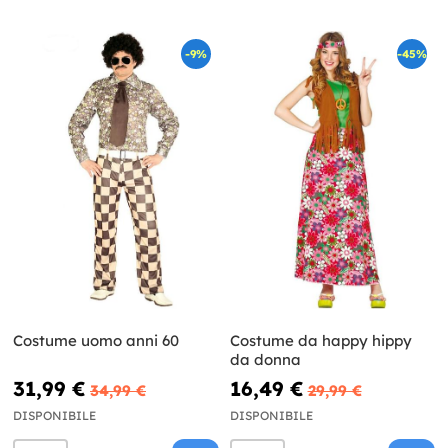
-9%
-45%
Costume uomo anni 60
Costume da happy hippy
da donna
31,99 €
16,49 €
34,99 €
29,99 €
DISPONIBILE
DISPONIBILE