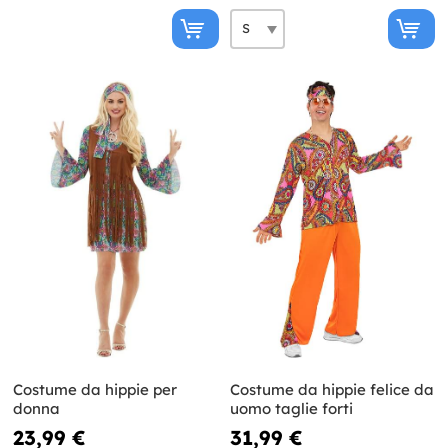
Costume da hippie per
Costume da hippie felice da
donna
uomo taglie forti
23,99 €
31,99 €