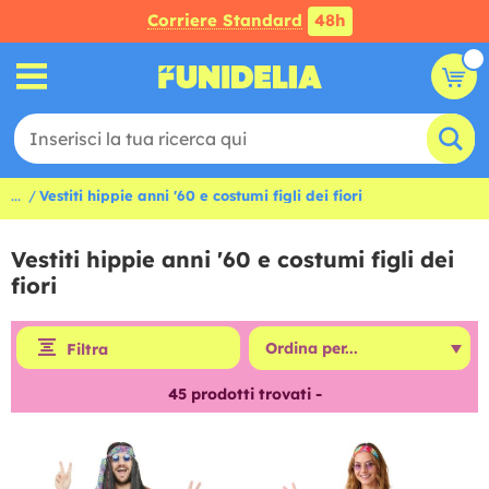
Corriere Standard
48h
...
Vestiti hippie anni '60 e costumi figli dei fiori
Vestiti hippie anni '60 e costumi figli dei
fiori
Filtra
45
prodotti trovati -