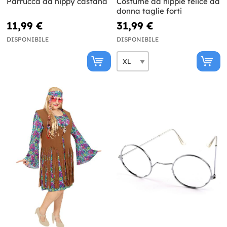
Parrucca da hippy castana
Costume da hippie felice da
donna taglie forti
11,99 €
31,99 €
DISPONIBILE
DISPONIBILE