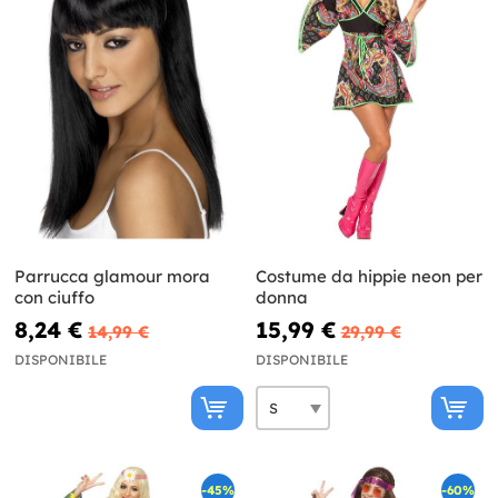
Parrucca glamour mora
Costume da hippie neon per
con ciuffo
donna
8,24 €
15,99 €
14,99 €
29,99 €
DISPONIBILE
DISPONIBILE
-45%
-60%