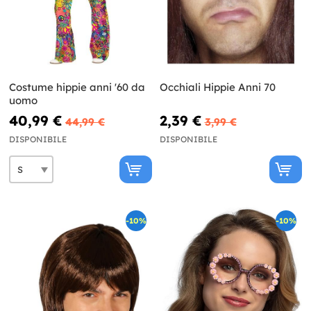
Costume hippie anni '60 da
Occhiali Hippie Anni 70
uomo
40,99 €
2,39 €
44,99 €
3,99 €
DISPONIBILE
DISPONIBILE
-10%
-10%