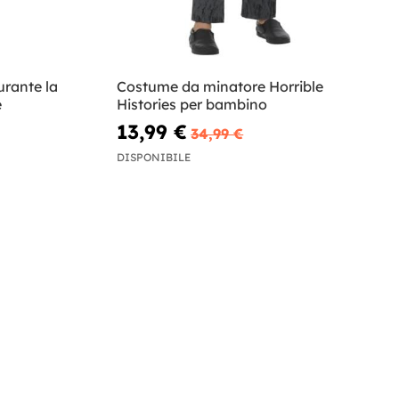
urante la
Costume da minatore Horrible
e
Histories per bambino
13,99 €
34,99 €
DISPONIBILE