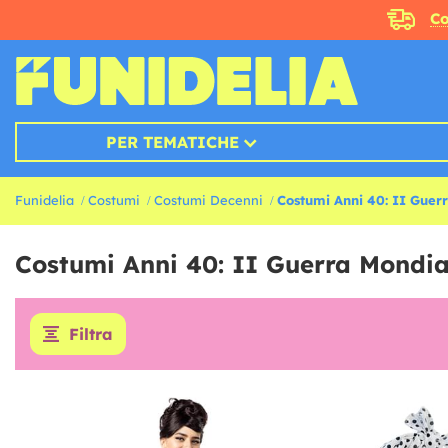
Co
PER TEMATICHE
Funidelia
Costumi
Costumi Decenni
Costumi Anni 40: II Guer
Costumi Anni 40: II Guerra Mondia
Filtra