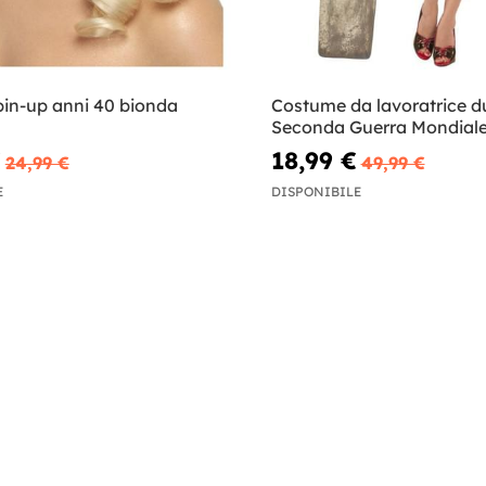
pin-up anni 40 bionda
Costume da lavoratrice d
Seconda Guerra Mondial
€
18,99 €
24,99 €
49,99 €
E
DISPONIBILE