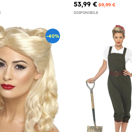
53,99 €
59,99 €
E
DISPONIBILE
-40%