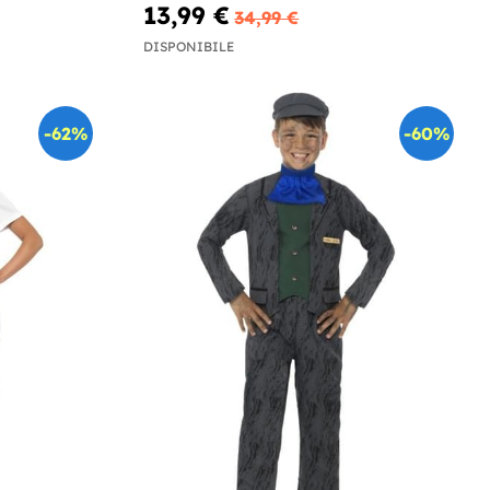
13,99 €
34,99 €
DISPONIBILE
-62%
-60%