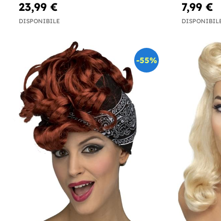
23,99 €
7,99 €
DISPONIBILE
DISPONIBIL
-55%