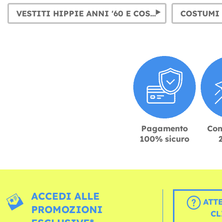
VESTITI HIPPIE ANNI '60 E COSTUMI FIGLI DEI FIORI
Pagamento
Con
100% sicuro
ACCEDI ALLE
ATT
PROMOZIONI
CL