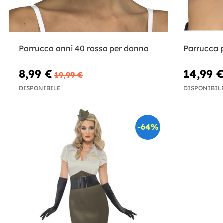
Parrucca anni 40 rossa per donna
Parrucca 
8,99 €
14,99 
19,99 €
DISPONIBILE
DISPONIBIL
-64%