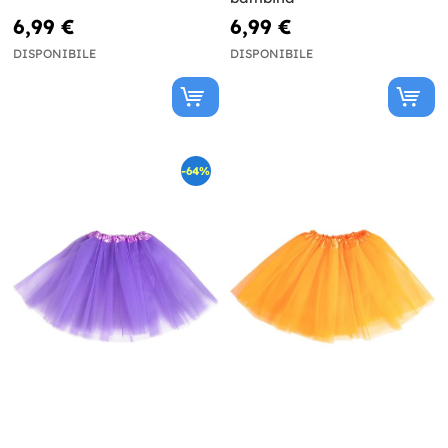
6,99 €
6,99 €
DISPONIBILE
DISPONIBILE
-64%