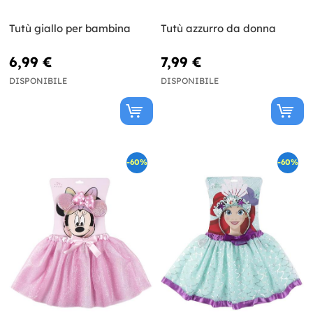
Tutù giallo per bambina
Tutù azzurro da donna
6,99 €
7,99 €
DISPONIBILE
DISPONIBILE
-60%
-60%