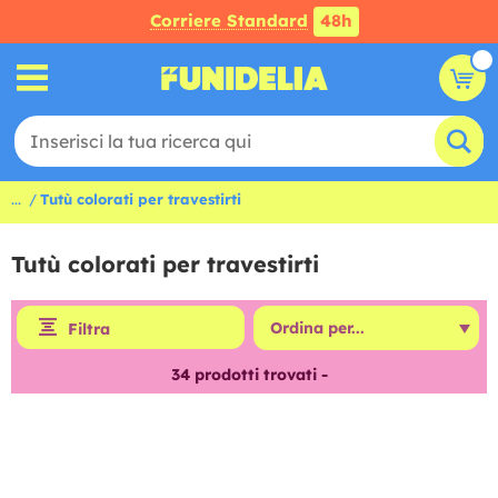
Corriere Standard
48h
...
Tutù colorati per travestirti
Tutù colorati per travestirti
Filtra
34
prodotti trovati -