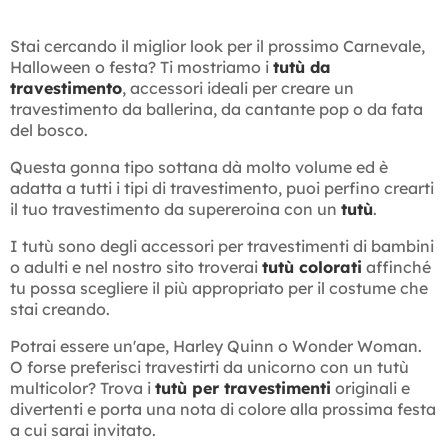
Stai cercando il miglior look per il prossimo Carnevale,
Halloween o festa? Ti mostriamo i
tutù da
travestimento
, accessori ideali per creare un
travestimento da ballerina, da cantante pop o da fata
del bosco.
Questa gonna tipo sottana dà molto volume ed è
adatta a tutti i tipi di travestimento, puoi perfino crearti
il tuo travestimento da supereroina con un
tutù
.
I tutù sono degli accessori per travestimenti di bambini
o adulti e nel nostro sito troverai
tutù colorati
affinché
tu possa scegliere il più appropriato per il costume che
stai creando.
Potrai essere un'ape, Harley Quinn o Wonder Woman.
O forse preferisci travestirti da unicorno con un tutù
multicolor? Trova i
tutù per travestimenti
originali e
divertenti e porta una nota di colore alla prossima festa
a cui sarai invitato.