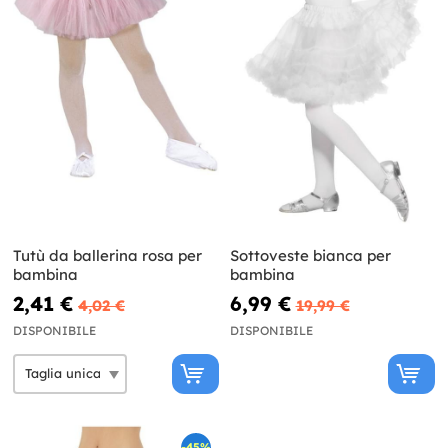
Tutù da ballerina rosa per
Sottoveste bianca per
bambina
bambina
2,41 €
6,99 €
4,02 €
19,99 €
DISPONIBILE
DISPONIBILE
-45%