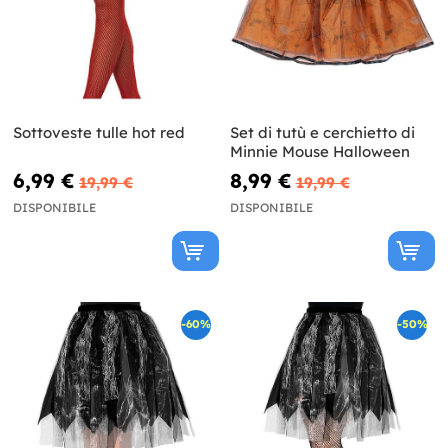
Sottoveste tulle hot red
Set di tutù e cerchietto di
Minnie Mouse Halloween
6,99 €
8,99 €
19,99 €
19,99 €
DISPONIBILE
DISPONIBILE
-60%
-50%