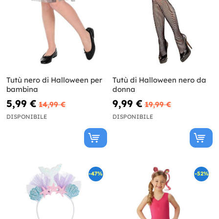
Tutù nero di Halloween per
Tutù di Halloween nero da
bambina
donna
5,99 €
9,99 €
14,99 €
19,99 €
DISPONIBILE
DISPONIBILE
-47%
-52%