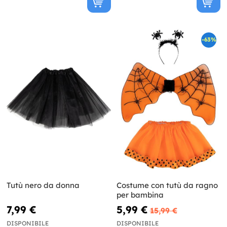
-63%
Tutù nero da donna
Costume con tutù da ragno
per bambina
7,99 €
5,99 €
15,99 €
DISPONIBILE
DISPONIBILE