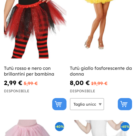
Tutù rosso e nero con
Tutù giallo fosforescente da
brillantini per bambina
donna
2,99 €
8,00 €
5,99 €
19,99 €
DISPONIBILE
DISPONIBILE
-40%
-65%