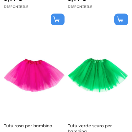
DISPONIBILE
DISPONIBILE
Tutù rosa per bambina
Tutù verde scuro per
bambina