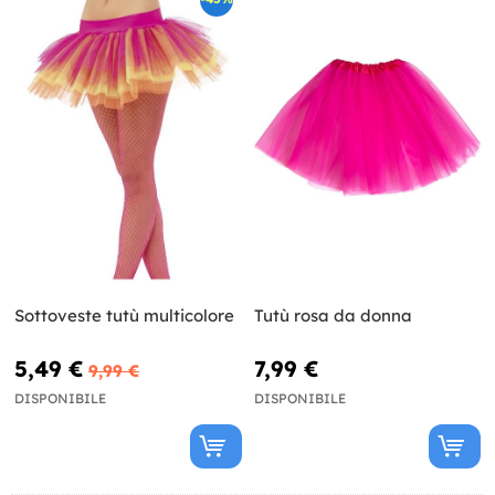
Sottoveste tutù multicolore
Tutù rosa da donna
5,49 €
7,99 €
9,99 €
DISPONIBILE
DISPONIBILE