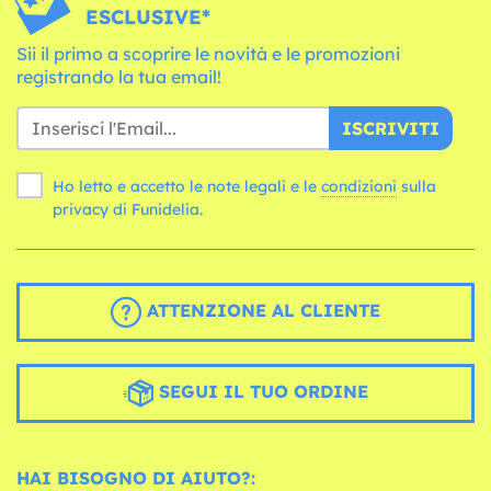
ESCLUSIVE*
Sii il primo a scoprire le novità e le promozioni
registrando la tua email!
ISCRIVITI
Ho letto e accetto le note legali e le
condizioni
sulla
privacy di Funidelia.
ATTENZIONE AL CLIENTE
SEGUI IL TUO ORDINE
HAI BISOGNO DI AIUTO?: