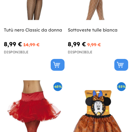
Tutù nero Classic da donna
Sottoveste tulle bianca
8,99 €
8,99 €
14,99 €
9,99 €
DISPONIBILE
DISPONIBILE
-65%
-55%