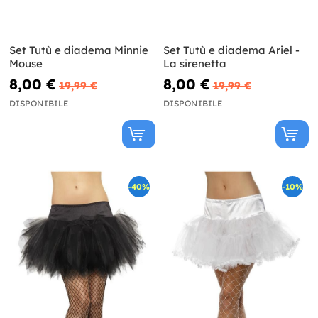
Set Tutù e diadema Minnie
Set Tutù e diadema Ariel -
Mouse
La sirenetta
8,00 €
8,00 €
19,99 €
19,99 €
DISPONIBILE
DISPONIBILE
-40%
-10%