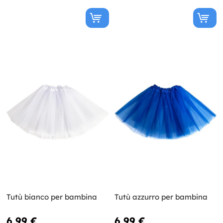
Tutù bianco per bambina
Tutù azzurro per bambina
6,99 €
6,99 €