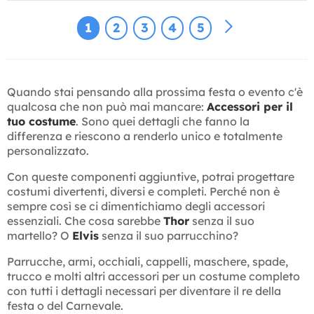
1
2
3
4
5
Quando stai pensando alla prossima festa o evento c'è
qualcosa che non può mai mancare:
Accessori per il
tuo costume
. Sono quei dettagli che fanno la
differenza e riescono a renderlo unico e totalmente
personalizzato.
Con queste componenti aggiuntive, potrai progettare
costumi divertenti, diversi e completi. Perché non è
sempre così se ci dimentichiamo degli accessori
essenziali. Che cosa sarebbe
Thor
senza il suo
martello? O
Elvis
senza il suo parrucchino?
Parrucche, armi, occhiali, cappelli, maschere, spade,
trucco e molti altri accessori per un costume completo
con tutti i dettagli necessari per diventare il re della
festa o del Carnevale.