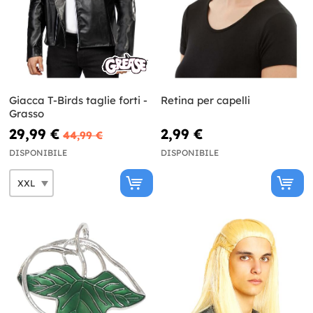
Giacca T-Birds taglie forti -
Retina per capelli
Grasso
29,99 €
2,99 €
44,99 €
DISPONIBILE
DISPONIBILE