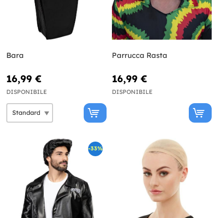
Bara
Parrucca Rasta
16,99 €
16,99 €
DISPONIBILE
DISPONIBILE
-33%