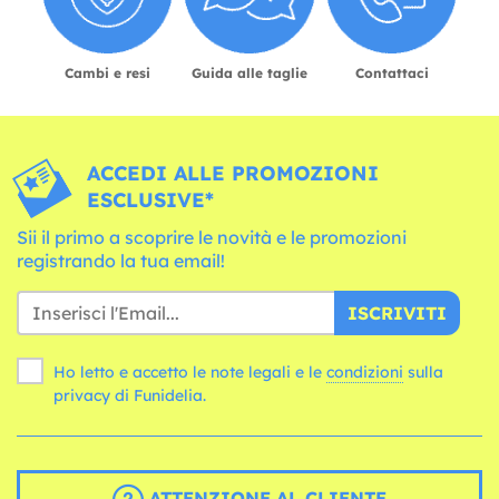
Cambi e resi
Guida alle taglie
Contattaci
ACCEDI ALLE PROMOZIONI
ESCLUSIVE*
Sii il primo a scoprire le novità e le promozioni
registrando la tua email!
ISCRIVITI
Ho letto e accetto le note legali e le
condizioni
sulla
privacy di Funidelia.
ATTENZIONE AL CLIENTE