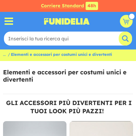
Corriere Standard
48h
...
Elementi e accessori per costumi unici e divertenti
Elementi e accessori per costumi unici e
divertenti
GLI ACCESSORI PIÙ DIVERTENTI PER I
TUOI LOOK PIÙ PAZZI!