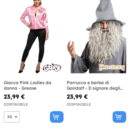
Giacca Pink Ladies da
Parrucca e barba di
donna - Grease
Gandalf - Il signore degli
Anelli
23,99 €
23,99 €
DISPONIBILE
DISPONIBILE