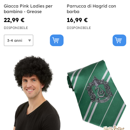
Giacca Pink Ladies per
Parrucca di Hagrid con
bambina - Grease
barba
22,99 €
16,99 €
DISPONIBILE
DISPONIBILE