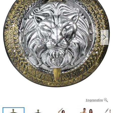
Ingrandire