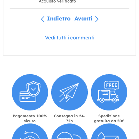
Acquisto verificato
Indietro
Avanti
Vedi tutti i commenti
Pagamento 100%
Consegna in 24-
Spedizione
sicuro
72h
gratuita da 50€