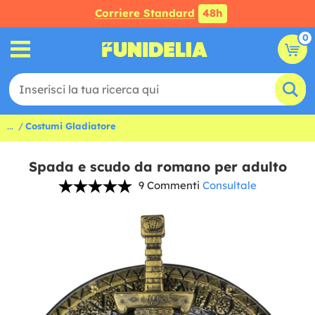
Corriere Standard
48h
0
...
Costumi Gladiatore
Spada e scudo da romano per adulto
9 Commenti
Consultale