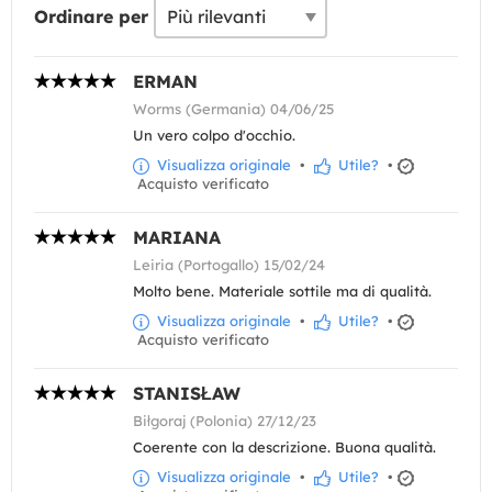
Ordinare per
ERMAN
Worms (Germania) 04/06/25
Un vero colpo d'occhio.
Visualizza originale
•
Utile?
•
Acquisto verificato
MARIANA
Leiria (Portogallo) 15/02/24
Molto bene. Materiale sottile ma di qualità.
Visualizza originale
•
Utile?
•
Acquisto verificato
STANISŁAW
Biłgoraj (Polonia) 27/12/23
Coerente con la descrizione. Buona qualità.
Visualizza originale
•
Utile?
•