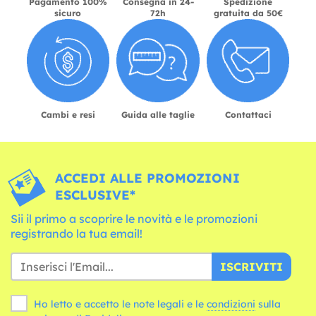
Pagamento 100%
Consegna in 24-
Spedizione
sicuro
72h
gratuita da 50€
Cambi e resi
Guida alle taglie
Contattaci
ACCEDI ALLE PROMOZIONI
ESCLUSIVE*
Sii il primo a scoprire le novità e le promozioni
registrando la tua email!
ISCRIVITI
Ho letto e accetto le note legali e le
condizioni
sulla