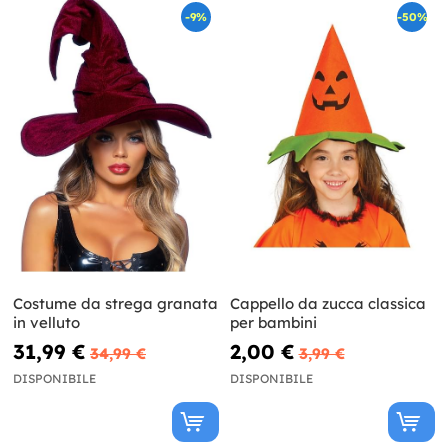
-9%
-50%
Costume da strega granata
Cappello da zucca classica
in velluto
per bambini
31,99 €
2,00 €
34,99 €
3,99 €
DISPONIBILE
DISPONIBILE