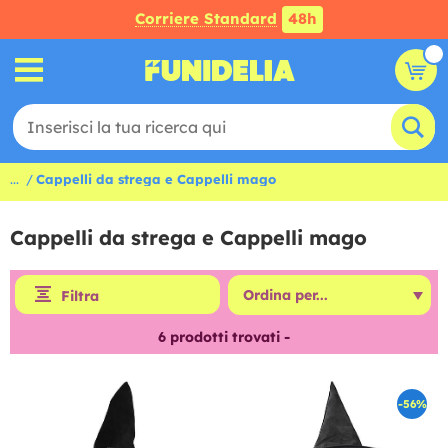
Corriere Standard
48h
...
Cappelli da strega e Cappelli mago
Cappelli da strega e Cappelli mago
Filtra
6
prodotti trovati -
-56%