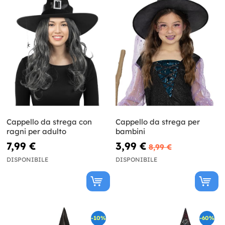
Cappello da strega con
Cappello da strega per
ragni per adulto
bambini
7,99 €
3,99 €
8,99 €
DISPONIBILE
DISPONIBILE
-10%
-60%