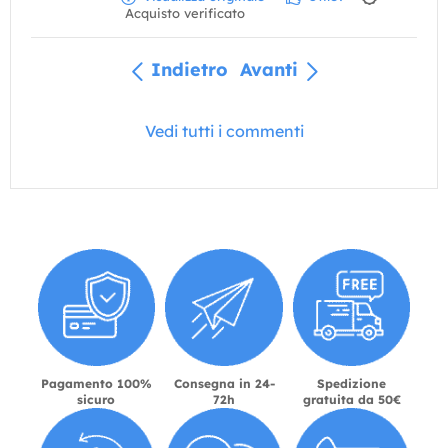
Acquisto verificato
Indietro
Avanti
Vedi tutti i commenti
Pagamento 100%
Consegna in 24-
Spedizione
sicuro
72h
gratuita da 50€