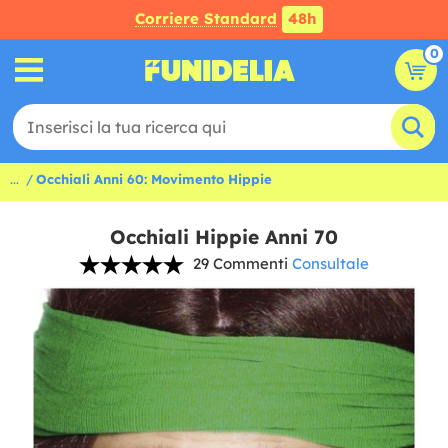
Corriere Standard
48h
0
...
Occhiali Anni 60: Movimento Hippie
Occhiali Hippie Anni 70
29 Commenti
Consultale