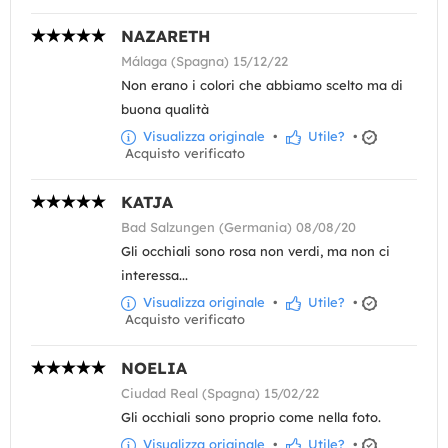
NAZARETH
Málaga (Spagna) 15/12/22
Non erano i colori che abbiamo scelto ma di
buona qualità
Visualizza originale
•
Utile?
•
Acquisto verificato
KATJA
Bad Salzungen (Germania) 08/08/20
Gli occhiali sono rosa non verdi, ma non ci
interessa...
Visualizza originale
•
Utile?
•
Acquisto verificato
NOELIA
Ciudad Real (Spagna) 15/02/22
Gli occhiali sono proprio come nella foto.
Visualizza originale
•
Utile?
•