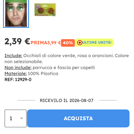
2,39 €
PRIMA
3,99 €
40%
ULTIME UNITÀ!
Include:
Occhiali di colore verde, rosa o arancioni. Colore
non selezionabile.
Non include:
parrucca e fascia per capelli
Materiale:
100% Plastica
REF: 12929-0
RICEVILO IL 2026-08-07
ACQUISTA