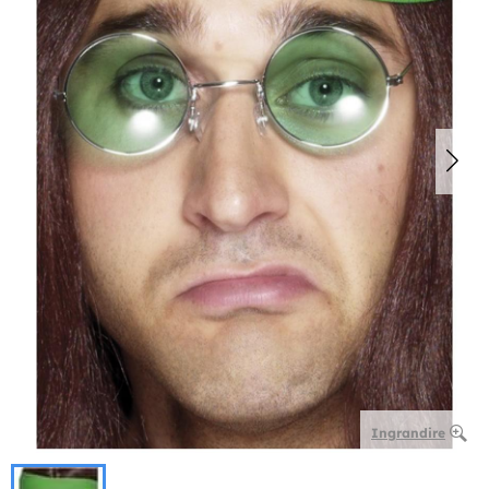
Ingrandire