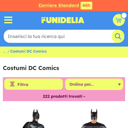
Corriere Standard
48h
...
Costumi DC Comics
Costumi DC Comics
Filtra
222
prodotti trovati -