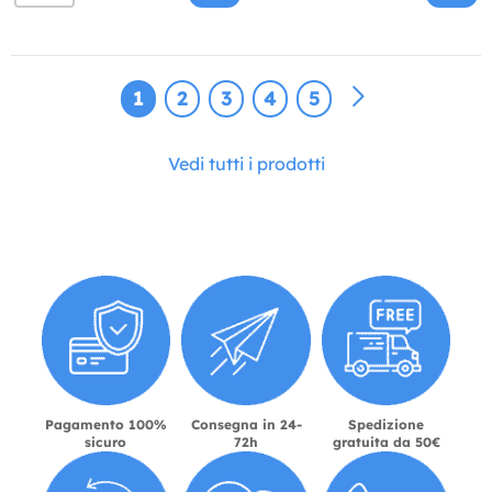
1
2
3
4
5
Vedi tutti i prodotti
Pagamento 100%
Consegna in 24-
Spedizione
sicuro
72h
gratuita da 50€