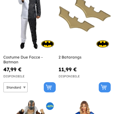
Costume Due Facce -
2 Batarangs
Batman
47,99 €
11,99 €
DISPONIBILE
DISPONIBILE
-62%