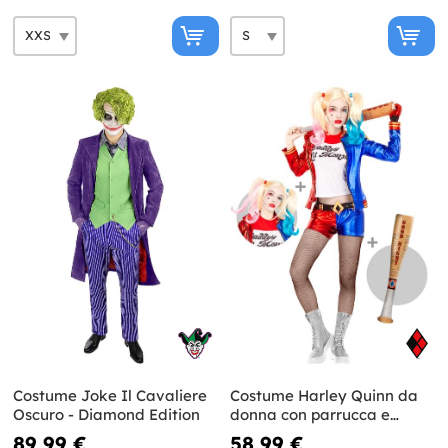
Costume Joke Il Cavaliere
Costume Harley Quinn da
Oscuro - Diamond Edition
donna con parrucca e
mazza gonfiabile - Suicide
89,99 €
58,99 €