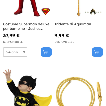
Costume Superman deluxe
Tridente di Aquaman
per bambino - Justice
League
37,99 €
9,99 €
DISPONIBILE
DISPONIBILE