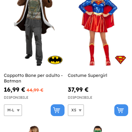
Cappotto Bane per adulto -
Costume Supergirl
Batman
16,99 €
37,99 €
44,99 €
DISPONIBILE
DISPONIBILE