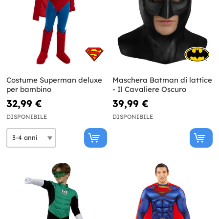
Costume Superman deluxe
Maschera Batman di lattice
per bambino
- Il Cavaliere Oscuro
32,99 €
39,99 €
DISPONIBILE
DISPONIBILE