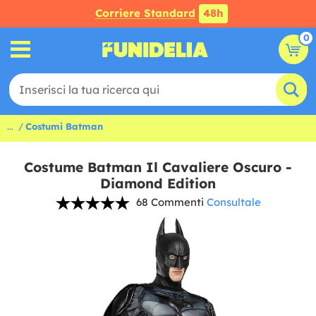
Corriere Standard
48h
0
...
Costumi Batman
Costume Batman Il Cavaliere Oscuro -
Diamond Edition
68 Commenti
Consultale