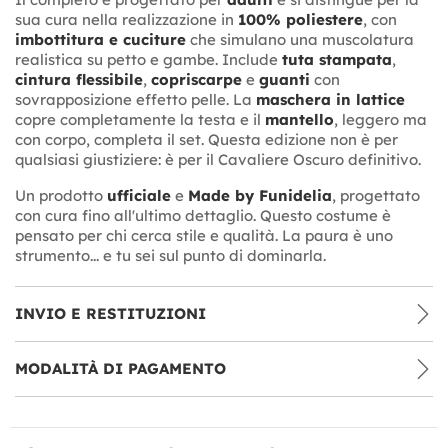
sua cura nella realizzazione in
100% poliestere
, con
imbottitura e cuciture
che simulano una muscolatura
realistica su petto e gambe. Include
tuta stampata
,
cintura flessibile
,
copriscarpe
e
guanti
con
sovrapposizione effetto pelle. La
maschera in lattice
copre completamente la testa e il
mantello
, leggero ma
con corpo, completa il set. Questa edizione non è per
qualsiasi giustiziere: è per il Cavaliere Oscuro definitivo.
Un prodotto
ufficiale
e
Made by Funidelia
, progettato
con cura fino all'ultimo dettaglio. Questo costume è
pensato per chi cerca stile e qualità. La paura è uno
strumento... e tu sei sul punto di dominarla.
INVIO E RESTITUZIONI
MODALITÀ DI PAGAMENTO