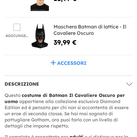
Maschera Batman di lattice - Il
Cavaliere Oscuro
AGGIUNGERE
39,99 €
ACCESSORI
DESCRIZIONE
Questo
costume di Batman Il Cavaliere Oscuro per
uomo
appartiene alla collezione esclusiva Diamond
Edition ed è pensato per chi non si accontenta di essere
un eroe di seconda classe. Se hai mai sognato di
pattugliare Gotham, ora puoi farlo con un livello di
dettagli che impone rispetto.
Il completo è progettato per
adulti
e si distingue per la