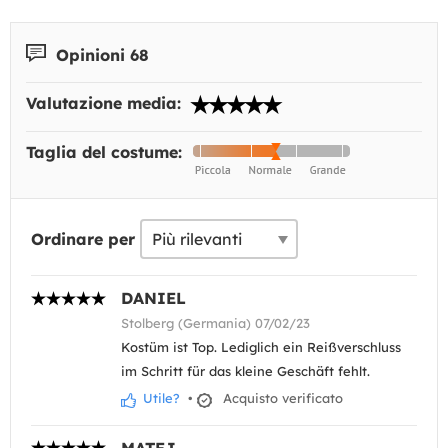
Opinioni 68
Valutazione media:
Taglia del costume:
Ordinare per
DANIEL
Stolberg (Germania) 07/02/23
Kostüm ist Top. Lediglich ein Reißverschluss
im Schritt für das kleine Geschäft fehlt.
Utile?
•
Acquisto verificato
MATEJ