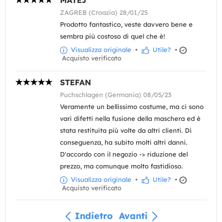
ZAGREB (Croazia) 28/01/25
Prodotto fantastico, veste davvero bene e
sembra più costoso di quel che è!
Visualizza originale
•
Utile?
•
Acquisto verificato
STEFAN
Puchschlagen (Germania) 08/05/23
Veramente un bellissimo costume, ma ci sono
vari difetti nella fusione della maschera ed è
stata restituita più volte da altri clienti. Di
conseguenza, ha subito molti altri danni.
D'accordo con il negozio -> riduzione del
prezzo, ma comunque molto fastidioso.
Visualizza originale
•
Utile?
•
Acquisto verificato
Indietro
Avanti