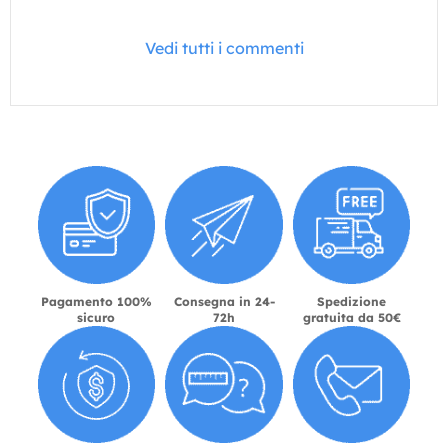
Vedi tutti i commenti
Pagamento 100%
Consegna in 24-
Spedizione
sicuro
72h
gratuita da 50€