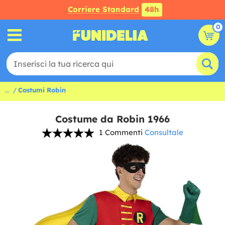
Corriere Standard
48h
0
...
Costumi Robin
Costume da Robin 1966
1 Commenti
Consultale