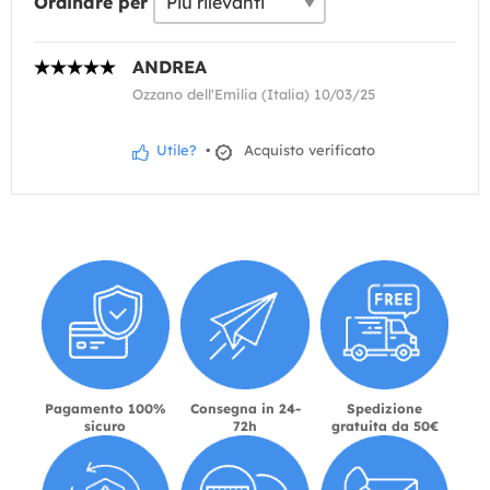
Ordinare per
ANDREA
Ozzano dell'Emilia (Italia) 10/03/25
Utile?
•
Acquisto verificato
Pagamento 100%
Consegna in 24-
Spedizione
sicuro
72h
gratuita da 50€