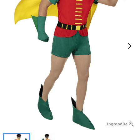
Ingrandire