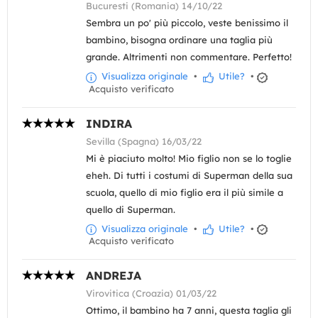
Bucuresti (Romania) 14/10/22
Sembra un po' più piccolo, veste benissimo il
bambino, bisogna ordinare una taglia più
grande. Altrimenti non commentare. Perfetto!
Visualizza originale
•
Utile?
•
Acquisto verificato
INDIRA
Sevilla (Spagna) 16/03/22
Mi è piaciuto molto! Mio figlio non se lo toglie
eheh. Di tutti i costumi di Superman della sua
scuola, quello di mio figlio era il più simile a
quello di Superman.
Visualizza originale
•
Utile?
•
Acquisto verificato
ANDREJA
Virovitica (Croazia) 01/03/22
Ottimo, il bambino ha 7 anni, questa taglia gli