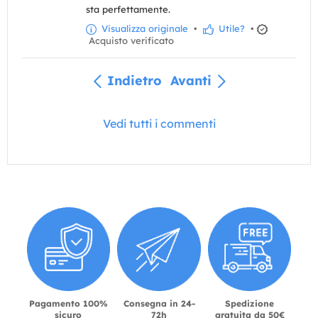
sta perfettamente.
Visualizza originale
•
Utile?
•
Acquisto verificato
Indietro
Avanti
Vedi tutti i commenti
Pagamento 100%
Consegna in 24-
Spedizione
sicuro
72h
gratuita da 50€