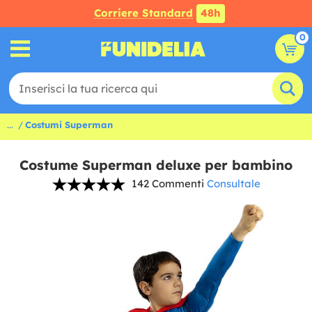
Corriere Standard
48h
0
...
Costumi Superman
Costume Superman deluxe per bambino
142 Commenti
Consultale