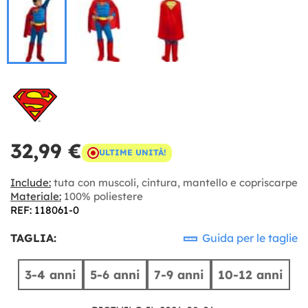
32,99 €
ULTIME UNITÀ!
Include:
tuta con muscoli, cintura, mantello e copriscarpe
Materiale:
100% poliestere
REF: 118061-0
TAGLIA:
Guida per le taglie
3-4 anni
5-6 anni
7-9 anni
10-12 anni