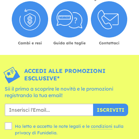
Cambi e resi
Guida alle taglie
Contattaci
ACCEDI ALLE PROMOZIONI
ESCLUSIVE*
Sii il primo a scoprire le novità e le promozioni
registrando la tua email!
ISCRIVITI
Ho letto e accetto le note legali e le
condizioni
sulla
privacy di Funidelia.