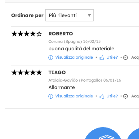
Ordinare per
ROBERTO
Coruña (Spagna) 16/02/15
buona qualità del materiale
Visualizza originale
•
Utile?
•
Acqu
TIAGO
Atalaia-Gavião (Portogallo) 06/01/16
Allarmante
Visualizza originale
•
Utile?
•
Acqu