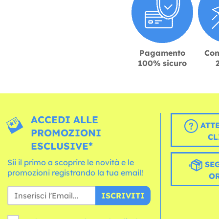
Pagamento
Con
100% sicuro
ACCEDI ALLE
ATT
PROMOZIONI
CL
ESCLUSIVE*
Sii il primo a scoprire le novità e le
SEG
promozioni registrando la tua email!
O
ISCRIVITI