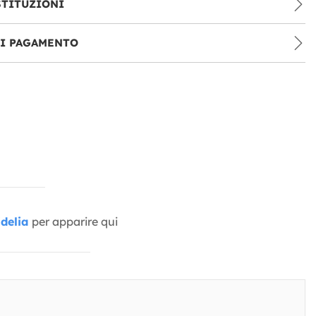
STITUZIONI
DI PAGAMENTO
delia
per apparire qui