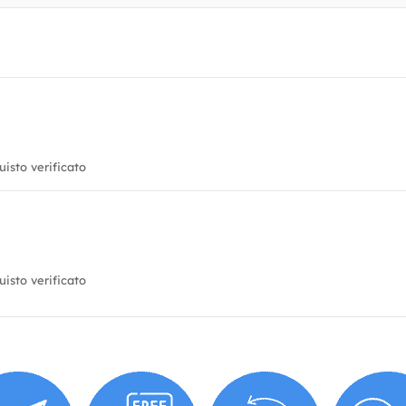
isto verificato
isto verificato