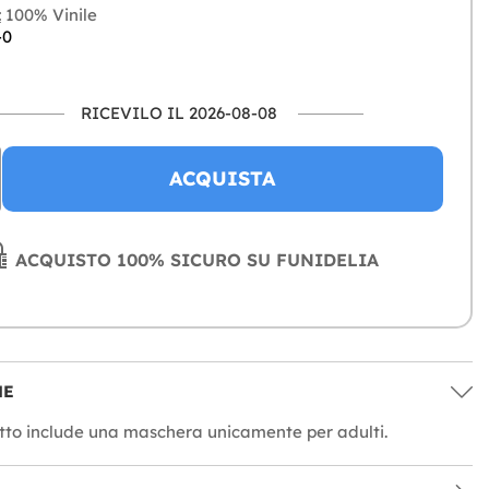
:
100% Vinile
-0
RICEVILO IL 2026-08-08
ACQUISTA
ACQUISTO 100% SICURO SU FUNIDELIA
NE
to include una maschera unicamente per adulti.