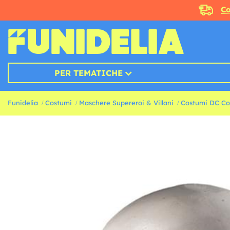
Co
PER TEMATICHE
Funidelia
Costumi
Maschere Supereroi & Villani
Costumi DC Co