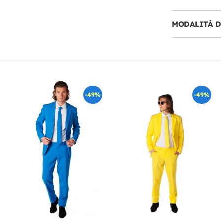
MODALITÀ 
-49%
-49%