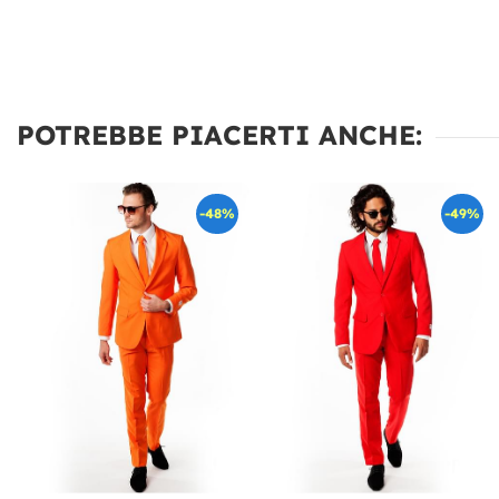
POTREBBE PIACERTI ANCHE:
-48%
-49%