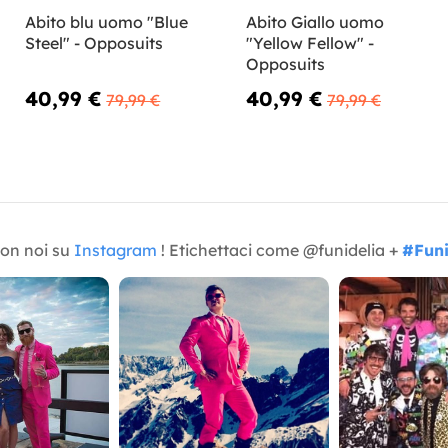
Abito blu uomo "Blue
Abito Giallo uomo
Steel" - Opposuits
"Yellow Fellow" -
Opposuits
40,99 €
40,99 €
79,99 €
79,99 €
con noi su
Instagram
! Etichettaci come @funidelia +
#Funi