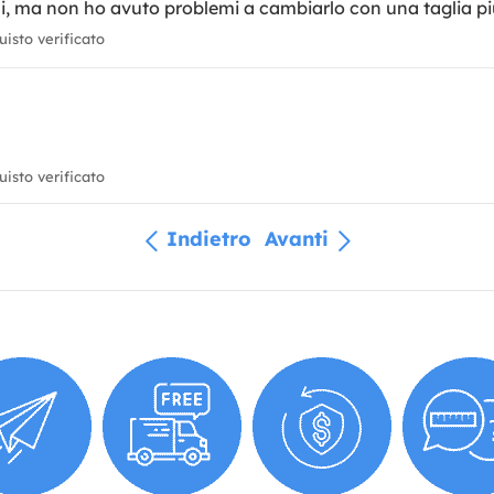
i, ma non ho avuto problemi a cambiarlo con una taglia più
isto verificato
isto verificato
Indietro
Avanti