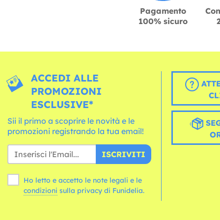
Pagamento
Con
100% sicuro
ACCEDI ALLE
ATT
PROMOZIONI
CL
ESCLUSIVE*
Sii il primo a scoprire le novità e le
SEG
promozioni registrando la tua email!
O
ISCRIVITI
Ho letto e accetto le note legali e le
condizioni
sulla privacy di Funidelia.