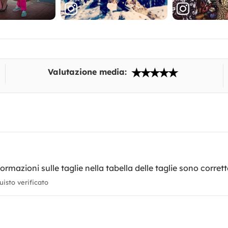
Valutazione media:
ormazioni sulle taglie nella tabella delle taglie sono corrett
isto verificato