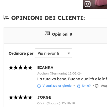
OPINIONI DEI CLIENTI:
Opinioni 8
Ordinare per
BIANKA
Aachen (Germania) 12/02/24
La tuta va bene. Buona qualità e le inf
Visualizza originale
•
Utile?
•
Acqu
JORGE
Cádiz (Spagna) 22/10/18