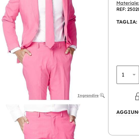
Materiale
REF: 2502
TAGLIA:
Ingrandire
AGGIUN