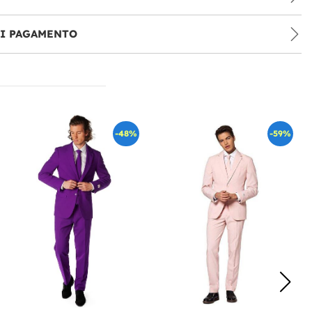
DI PAGAMENTO
-48%
-59%