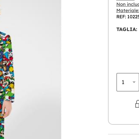
Non inclu
Materiale
REF: 1022
TAGLIA: