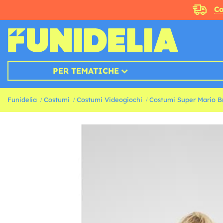
Co
PER TEMATICHE
Funidelia
Costumi
Costumi Videogiochi
Costumi Super Mario B