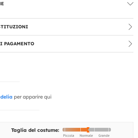
NE
STITUZIONI
DI PAGAMENTO
delia
per apparire qui
Taglia del costume: