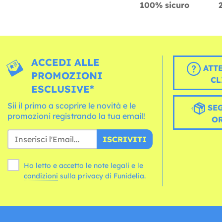
100% sicuro
ACCEDI ALLE
ATT
PROMOZIONI
CL
ESCLUSIVE*
Sii il primo a scoprire le novità e le
SEG
promozioni registrando la tua email!
O
ISCRIVITI
Ho letto e accetto le note legali e le
condizioni
sulla privacy di Funidelia.