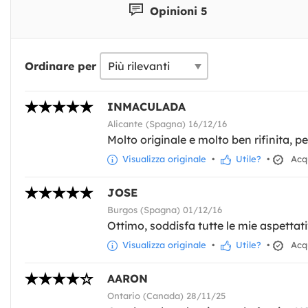
Opinioni 5
Ordinare per
INMACULADA
Alicante (Spagna) 16/12/16
Molto originale e molto ben rifinita, pe
Visualizza originale
•
Utile?
•
Acqu
JOSE
Burgos (Spagna) 01/12/16
Ottimo, soddisfa tutte le mie aspettat
Visualizza originale
•
Utile?
•
Acqu
AARON
Ontario (Canada) 28/11/25