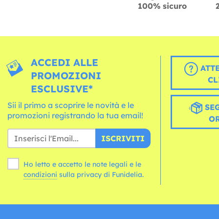
100% sicuro
ACCEDI ALLE
ATT
PROMOZIONI
CL
ESCLUSIVE*
Sii il primo a scoprire le novità e le
SEG
promozioni registrando la tua email!
O
ISCRIVITI
Ho letto e accetto le note legali e le
condizioni
sulla privacy di Funidelia.