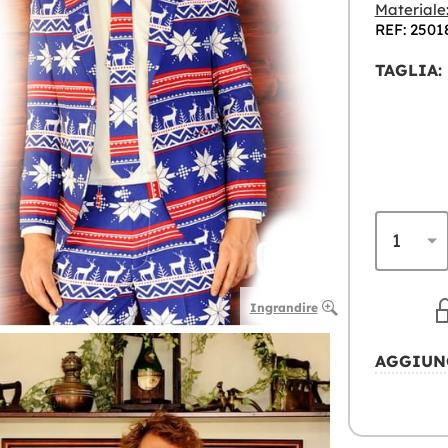
Materiale
REF: 2501
TAGLIA:
Ingrandire
AGGIUN