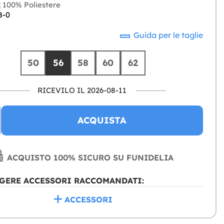
:
100% Poliestere
8-0
Guida per le taglie
50
56
58
60
62
RICEVILO IL 2026-08-11
ACQUISTA
ACQUISTO 100% SICURO SU FUNIDELIA
GERE ACCESSORI RACCOMANDATI:
ACCESSORI