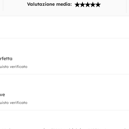
Valutazione media:
rfetta
isto verificato
ive
isto verificato