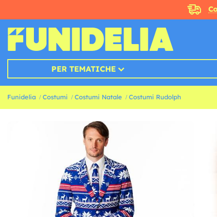
Co
PER TEMATICHE
Funidelia
Costumi
Costumi Natale
Costumi Rudolph