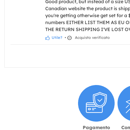
Good product, but instead of a size U
Canadian website the product is shippe
you're getting otherwise get set for a 
numbers EITHER LIST THEM AS EU 
THE RETURN SHIPPING I'VE LOST O
Utile?
•
Acquisto verificato
Pagamento
Con