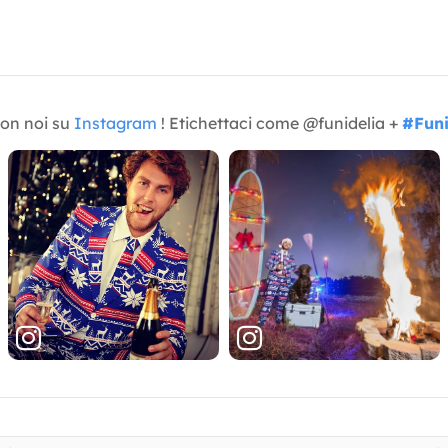
con noi su
Instagram
! Etichettaci come @funidelia +
#Funi