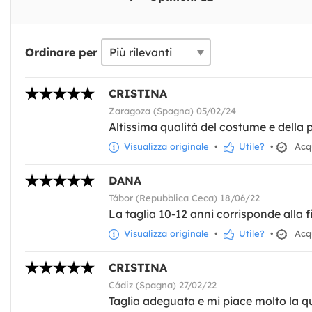
Ordinare per
CRISTINA
Zaragoza (Spagna) 05/02/24
Altissima qualità del costume e della p
Visualizza originale
•
Utile?
•
Acqu
DANA
Tábor (Repubblica Ceca) 18/06/22
La taglia 10-12 anni corrisponde alla 
Visualizza originale
•
Utile?
•
Acqu
CRISTINA
Cádiz (Spagna) 27/02/22
Taglia adeguata e mi piace molto la q