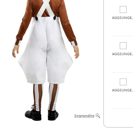
AGGIU
AGGIU
AGGIU
Ingrandire