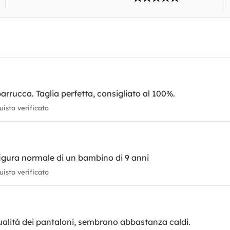
arrucca. Taglia perfetta, consigliato al 100%.
isto verificato
figura normale di un bambino di 9 anni
isto verificato
ualità dei pantaloni, sembrano abbastanza caldi.