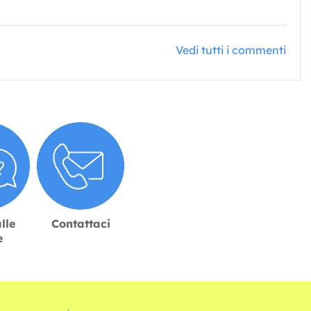
Vedi tutti i commenti
lle
Contattaci
e