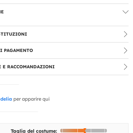
NE
STITUZIONI
DI PAGAMENTO
E E RACCOMANDAZIONI
delia
per apparire qui
Taglia del costume: