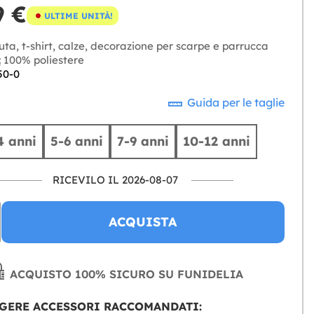
9 €
ULTIME UNITÀ!
uta, t-shirt, calze, decorazione per scarpe e parrucca
:
100% poliestere
50-0
Guida per le taglie
4 anni
5-6 anni
7-9 anni
10-12 anni
RICEVILO IL 2026-08-07
ACQUISTA
ACQUISTO 100% SICURO SU FUNIDELIA
GERE ACCESSORI RACCOMANDATI: