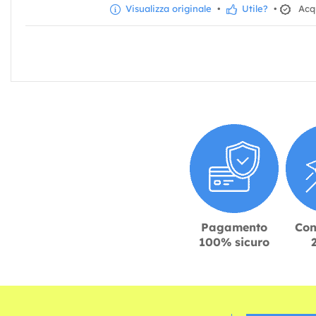
Visualizza originale
•
Utile?
•
Acqu
Pagamento
Con
100% sicuro