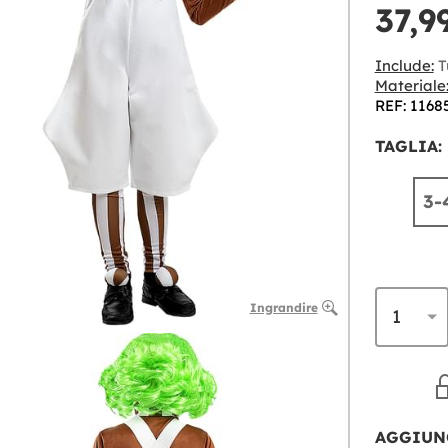
37,9
Include:
T
Materiale
REF: 1168
TAGLIA:
3-
Ingrandire
AGGIUN