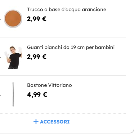
Trucco a base d'acqua arancione
2,99 €
NGERE
Guanti bianchi da 19 cm per bambini
2,99 €
NGERE
Bastone Vittoriano
4,99 €
NGERE
ACCESSORI