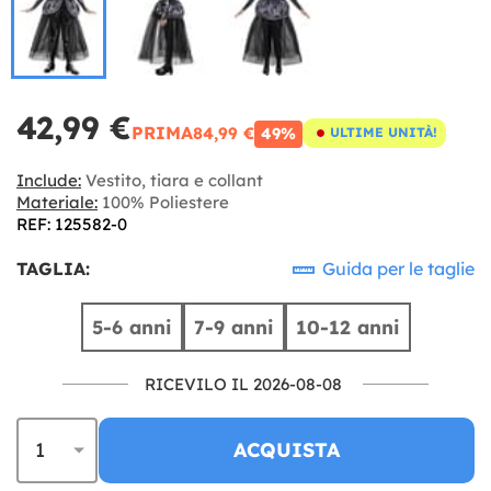
42,99 €
PRIMA
84,99 €
49%
ULTIME UNITÀ!
Include:
Vestito, tiara e collant
Materiale:
100% Poliestere
REF: 125582-0
TAGLIA:
Guida per le taglie
5-6 anni
7-9 anni
10-12 anni
RICEVILO IL 2026-08-08
ACQUISTA