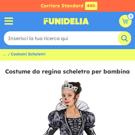
Corriere Standard
48h
0
...
Costumi Scheletri
Costume da regina scheletro per bambina