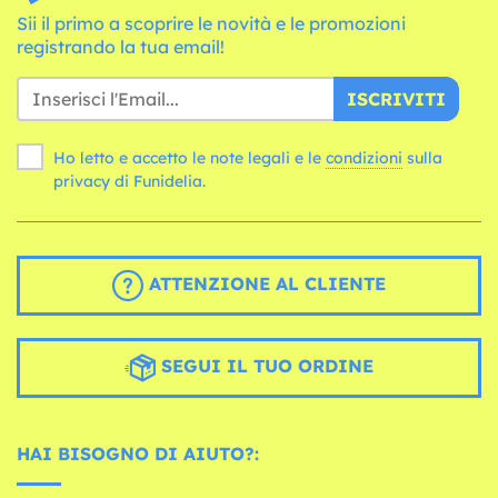
Sii il primo a scoprire le novità e le promozioni
registrando la tua email!
ISCRIVITI
Ho letto e accetto le note legali e le
condizioni
sulla
privacy di Funidelia.
ATTENZIONE AL CLIENTE
SEGUI IL TUO ORDINE
HAI BISOGNO DI AIUTO?: