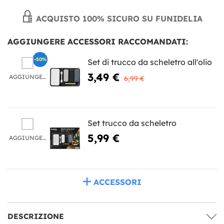
ACQUISTO 100% SICURO SU FUNIDELIA
AGGIUNGERE ACCESSORI RACCOMANDATI:
-50%
Set di trucco da scheletro all'olio
3,49 €
AGGIUNGERE
6,99 €
Set trucco da scheletro
5,99 €
AGGIUNGERE
ACCESSORI
DESCRIZIONE