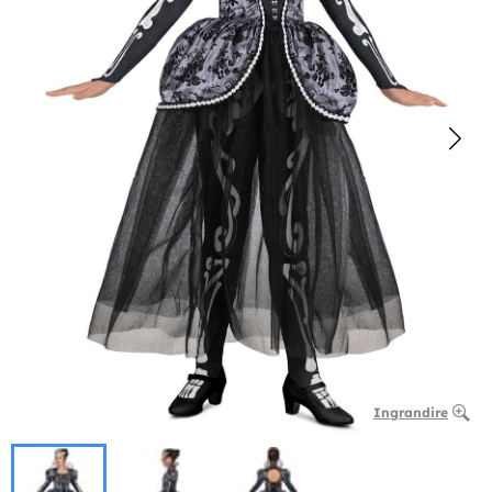
Ingrandire