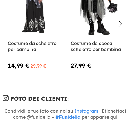
Costume da scheletro
Costume da sposa
per bambina
scheletro per bambina
14,99 €
27,99 €
29,99 €
FOTO DEI CLIENTI:
Condividi le tue foto con noi su
Instagram
! Etichettaci
come @funidelia +
#Funidelia
per apparire qui