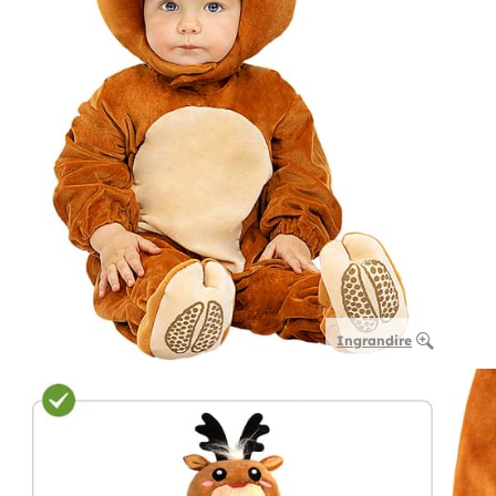
Ingrandire