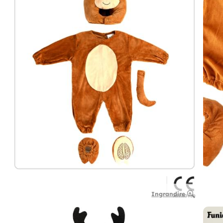
Ingrandire