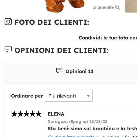
Ingrandire
FOTO DEI CLIENTI:
Condividi le tue foto co
OPINIONI DEI CLIENTI:
Opinioni 11
Ordinare per
ELENA
Zaragoza (Spagna) 15/12/22
Sta benissimo sul bambino e la test