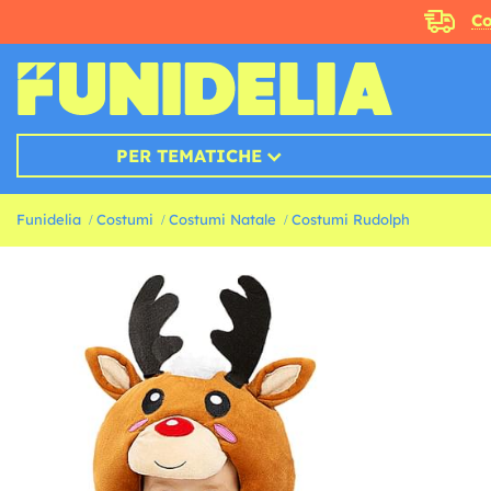
Co
PER TEMATICHE
Funidelia
Costumi
Costumi Natale
Costumi Rudolph