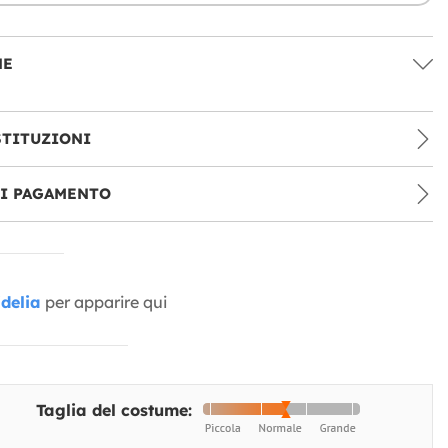
NE
STITUZIONI
DI PAGAMENTO
delia
per apparire qui
Taglia del costume: