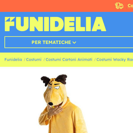
Co
PER TEMATICHE
Funidelia
Costumi
Costumi Cartoni Animati
Costumi Wacky Rac