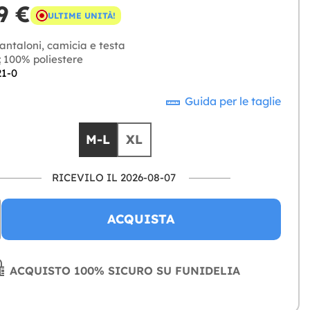
9 €
ULTIME UNITÀ!
antaloni, camicia e testa
:
100% poliestere
21-0
Guida per le taglie
M-L
XL
RICEVILO IL 2026-08-07
ACQUISTA
ACQUISTO 100% SICURO SU FUNIDELIA