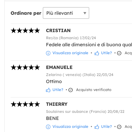
Ordinare per
CRISTIAN
Reșița (Romania) 17/02/24
Fedele alle dimensioni e di buona qual
Visualizza originale
•
Utile?
•
Acqu
EMANUELE
Zelarino ( venezia) (Italia) 22/03/24
Ottimo
Utile?
•
Acquisto verificato
THIERRY
Soulaines sur aubance (Francia) 20/08/22
BENE
Visualizza originale
•
Utile?
•
Acqu