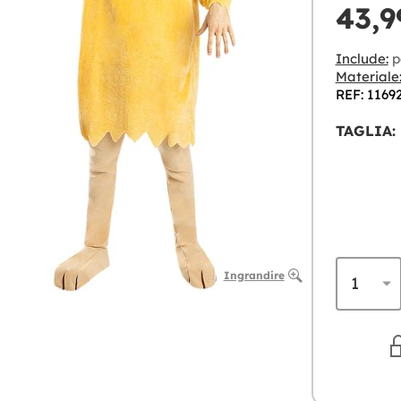
43,9
Include:
p
Materiale
REF: 1169
TAGLIA:
Ingrandire