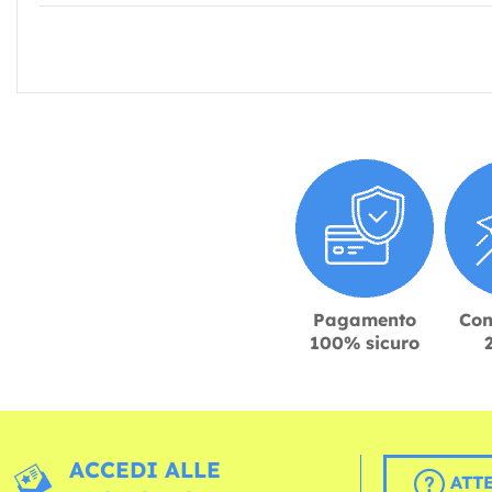
Pagamento
Con
100% sicuro
ACCEDI ALLE
ATT