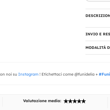
DESCRIZIO
INVIO E RE
MODALITÀ 
con noi su
Instagram
! Etichettaci come @funidelia +
#Funi
Valutazione media: