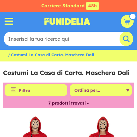
Corriere Standard
48h
...
Costumi La Casa di Carta. Maschera Dalì
Costumi La Casa di Carta. Maschera Dalì
Filtra
7
prodotti trovati -