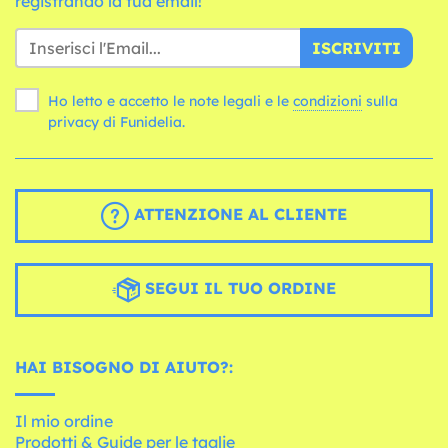
registrando la tua email!
ISCRIVITI
Ho letto e accetto le note legali e le
condizioni
sulla
privacy di Funidelia.
ATTENZIONE AL CLIENTE
SEGUI IL TUO ORDINE
HAI BISOGNO DI AIUTO?:
Il mio ordine
Prodotti & Guide per le taglie