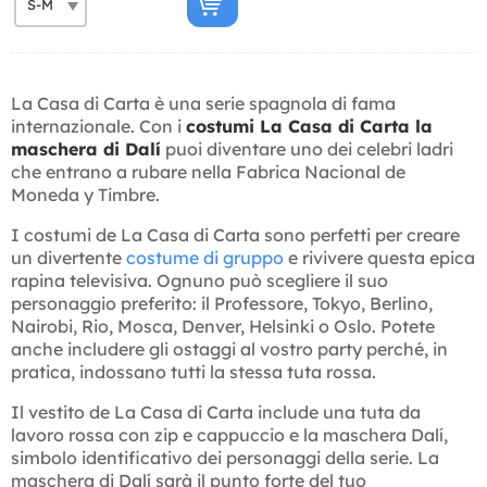
La Casa di Carta è una serie spagnola di fama
internazionale. Con i
costumi La Casa di Carta la
maschera di Dalí
puoi diventare uno dei celebri ladri
che entrano a rubare nella Fabrica Nacional de
Moneda y Timbre.
I costumi de La Casa di Carta sono perfetti per creare
un divertente
costume di gruppo
e rivivere questa epica
rapina televisiva. Ognuno può scegliere il suo
personaggio preferito: il Professore, Tokyo, Berlino,
Nairobi, Rio, Mosca, Denver, Helsinki o Oslo. Potete
anche includere gli ostaggi al vostro party perché, in
pratica, indossano tutti la stessa tuta rossa.
Il vestito de La Casa di Carta include una tuta da
lavoro rossa con zip e cappuccio e la maschera Dalí,
simbolo identificativo dei personaggi della serie. La
maschera di Dalí sarà il punto forte del tuo