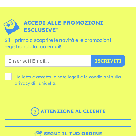
ACCEDI ALLE PROMOZIONI
ESCLUSIVE*
Sii il primo a scoprire le novità e le promozioni
registrando la tua email!
ISCRIVITI
Ho letto e accetto le note legali e le
condizioni
sulla
privacy di Funidelia.
ATTENZIONE AL CLIENTE
SEGUI IL TUO ORDINE