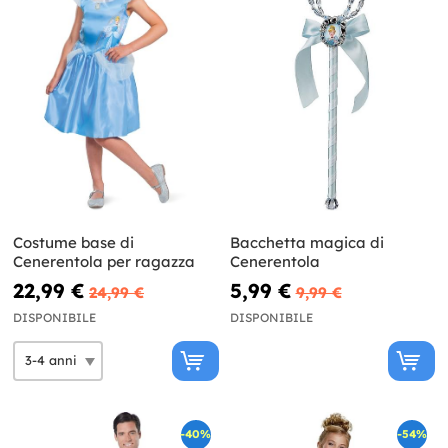
Costume base di
Bacchetta magica di
Cenerentola per ragazza
Cenerentola
22,99 €
5,99 €
24,99 €
9,99 €
DISPONIBILE
DISPONIBILE
-40%
-54%