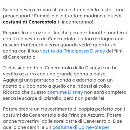
Se non riesci a trovare il tuo costume per la festa... non
preoccuparti! Funidelia è la tua fata madrina e questi
costumi di Cenerentola
ti incanteranno!
Prepara la carrozza e i lacchè perché stanotte trionferai
con il tuo vestito da Cenerentola. La tua matrigna non
riuscirà trattenerti a casa quando vedrà quanto sei
carina con il tuo
vestito da Principessa Disney
del film
di Cenerentola.
Il classico abito di Cenerentola della Disney è un bel
vestito azzurro con una grande gonna a balze.
Aggiungi una parrucca bionda e adornala con un
nastro blu abbinato a quello che indossi al collo.
Ricorda che questo
costume Disney
non sarà completo
senza le scarpe di cristallo, però non perderle!
Potete creare un travestimento di coppia perfetto con i
costumi da Cenerentola e da Principe Azzurro. Potete
anche travestirvi dalle sorellastre di Cenerentola. E se
quello che cerchi è un
costume di Carnevale per