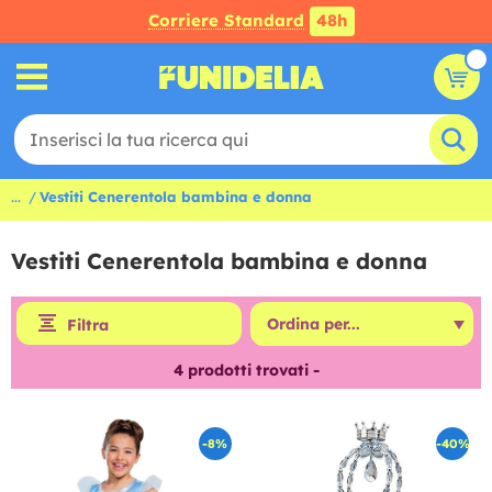
Corriere Standard
48h
...
Vestiti Cenerentola bambina e donna
Vestiti Cenerentola bambina e donna
Filtra
4
prodotti trovati -
-8%
-40%