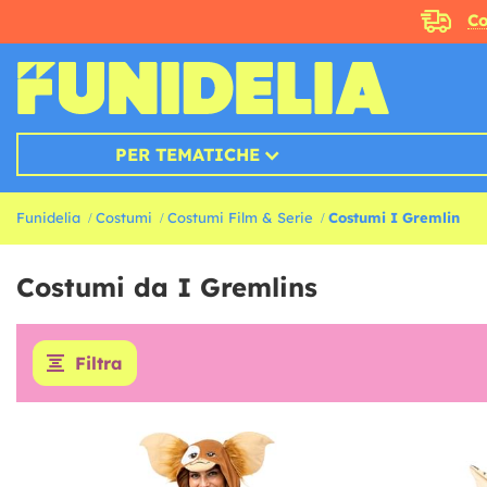
Co
PER TEMATICHE
Funidelia
Costumi
Costumi Film & Serie
Costumi I Gremlin
Costumi da I Gremlins
Filtra