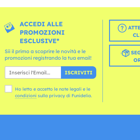
ACCEDI ALLE
ATT
PROMOZIONI
CL
ESCLUSIVE*
Sii il primo a scoprire le novità e le
SEG
promozioni registrando la tua email!
O
ISCRIVITI
Ho letto e accetto le note legali e le
condizioni
sulla privacy di Funidelia.