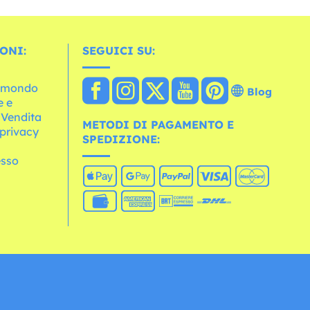
ONI:
SEGUICI SU:
l mondo
Blog
e e
 Vendita
METODI DI PAGAMENTO E
 privacy
SPEDIZIONE:
esso