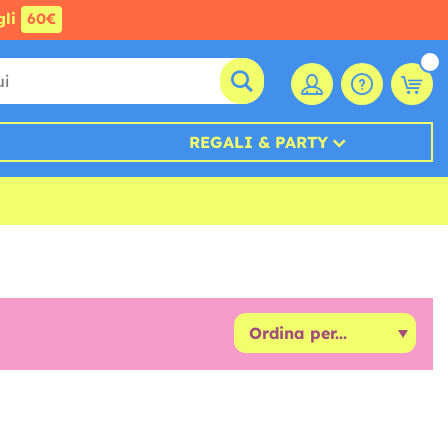
gli
60€
REGALI & PARTY