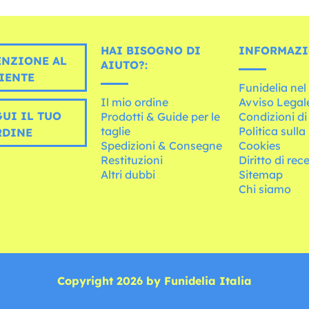
HAI BISOGNO DI
INFORMAZI
ENZIONE AL
AIUTO?:
IENTE
Funidelia ne
Il mio ordine
Avviso Legal
UI IL TUO
Prodotti & Guide per le
Condizioni di
taglie
Politica sulla
RDINE
Spedizioni & Consegne
Cookies
Restituzioni
Diritto di rec
Altri dubbi
Sitemap
Chi siamo
Copyright 2026 by Funidelia Italia