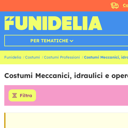
Co
PER TEMATICHE
Funidelia
Costumi
Costumi Professioni
Costumi Meccanici, idra
Costumi Meccanici, idraulici e oper
Filtra