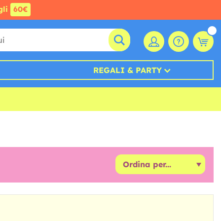
gli
60€
REGALI & PARTY