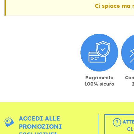
Ci spiace ma n
Pagamento
Con
100% sicuro
ACCEDI ALLE
ATT
PROMOZIONI
CL