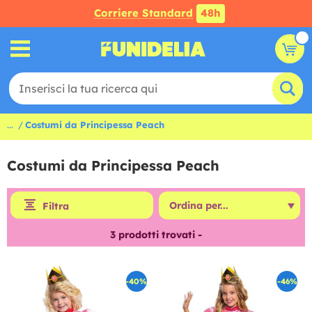
Corriere Standard
48h
...
Costumi da Principessa Peach
Costumi da Principessa Peach
Filtra
3
prodotti trovati -
-40%
-46%