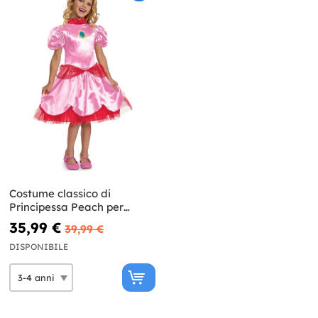
Costume classico di
Principessa Peach per
ragazza - Super Mario Bros
35,99 €
39,99 €
DISPONIBILE