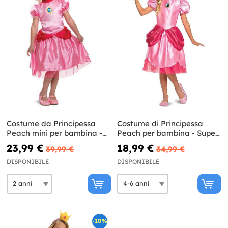
Costume da Principessa
Costume di Principessa
Peach mini per bambina -
Peach per bambina - Super
Super Mario Bros
Mario Bros
23,99 €
18,99 €
39,99 €
34,99 €
DISPONIBILE
DISPONIBILE
-10%