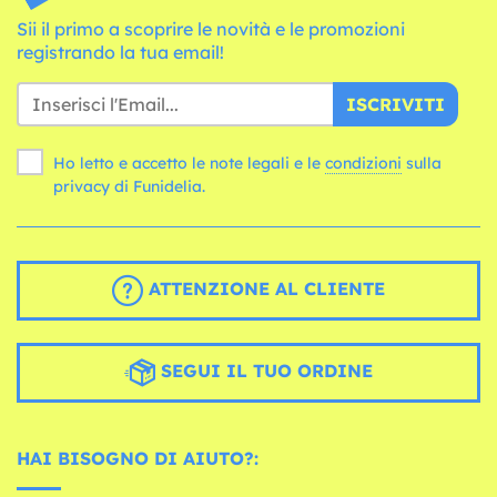
Sii il primo a scoprire le novità e le promozioni
registrando la tua email!
ISCRIVITI
Ho letto e accetto le note legali e le
condizioni
sulla
privacy di Funidelia.
ATTENZIONE AL CLIENTE
SEGUI IL TUO ORDINE
HAI BISOGNO DI AIUTO?: