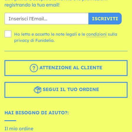
registrando la tua email!
ISCRIVITI
Ho letto e accetto le note legali e le
condizioni
sulla
privacy di Funidelia.
ATTENZIONE AL CLIENTE
SEGUI IL TUO ORDINE
HAI BISOGNO DI AIUTO?:
Il mio ordine