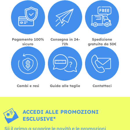
Pagamento 100%
Consegna in 24-
Spedizione
sicuro
72h
gratuita da 50€
Cambi e resi
Guida alle taglie
Contattaci
ACCEDI ALLE PROMOZIONI
ESCLUSIVE*
Sii il primo a scoprire le novità e le promozioni