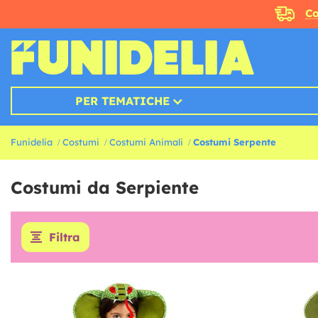
Co
PER TEMATICHE
Funidelia
Costumi
Costumi Animali
Costumi Serpente
Costumi da Serpiente
Filtra