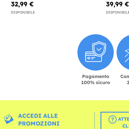
32,99 €
39,99 €
DISPONIBILE
DISPONIBIL
Pagamento
Con
100% sicuro
ACCEDI ALLE
ATT
PROMOZIONI
CL