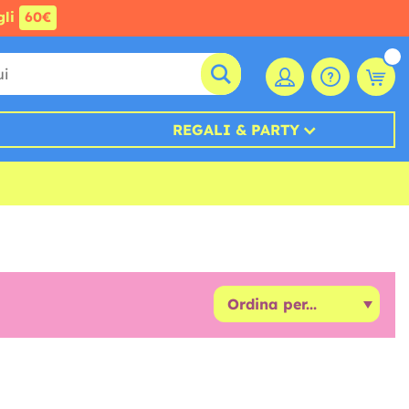
gli
60€
REGALI & PARTY