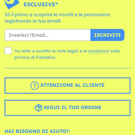
ESCLUSIVE*
Sii il primo a scoprire le novità e le promozioni
registrando la tua email!
ISCRIVITI
Ho letto e accetto le note legali e le
condizioni
sulla
privacy di Funidelia.
ATTENZIONE AL CLIENTE
SEGUI IL TUO ORDINE
HAI BISOGNO DI AIUTO?: