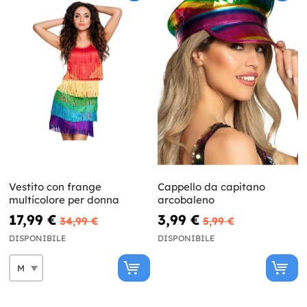
Vestito con frange
Cappello da capitano
multicolore per donna
arcobaleno
17,99 €
3,99 €
34,99 €
5,99 €
DISPONIBILE
DISPONIBILE