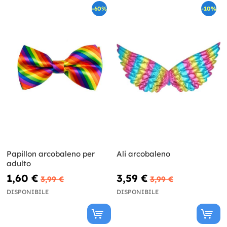
-60%
-10%
Papillon arcobaleno per
Ali arcobaleno
adulto
1,60 €
3,59 €
3,99 €
3,99 €
DISPONIBILE
DISPONIBILE