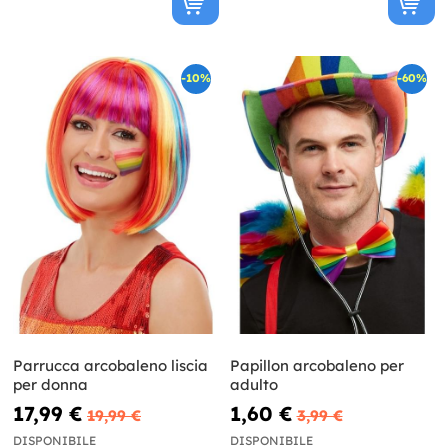
-10%
-60%
Parrucca arcobaleno liscia
Papillon arcobaleno per
per donna
adulto
17,99 €
1,60 €
19,99 €
3,99 €
DISPONIBILE
DISPONIBILE