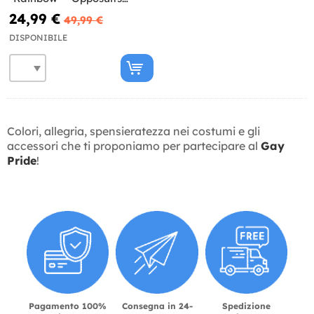
(Collezione Estiva)
24,99 €
49,99 €
DISPONIBILE
Colori, allegria, spensieratezza nei costumi e gli
accessori che ti proponiamo per partecipare al
Gay
Pride
!
Pagamento 100%
Consegna in 24-
Spedizione