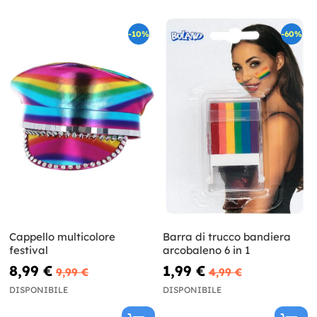
-10%
-60%
Cappello multicolore
Barra di trucco bandiera
festival
arcobaleno 6 in 1
8,99 €
1,99 €
9,99 €
4,99 €
DISPONIBILE
DISPONIBILE