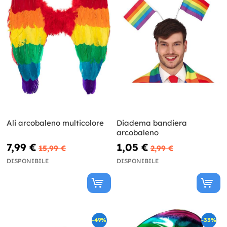
Ali arcobaleno multicolore
Diadema bandiera
arcobaleno
7,99 €
1,05 €
15,99 €
2,99 €
DISPONIBILE
DISPONIBILE
-49%
-33%