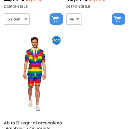
DISPONIBILE
DISPONIBILE
-50%
Abito Disegni di arcobaleno
"Rainbow" - Opposuits