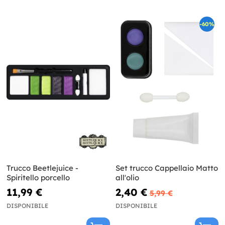
-60%
Trucco Beetlejuice -
Set trucco Cappellaio Matto
Spiritello porcello
all'olio
11,99 €
2,40 €
5,99 €
DISPONIBILE
DISPONIBILE