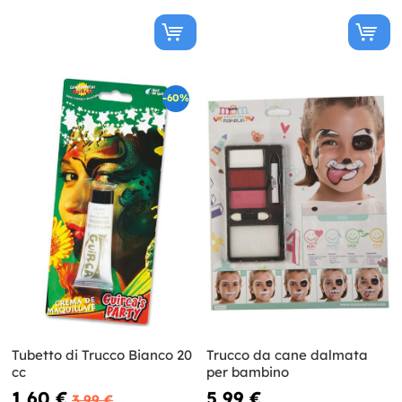
-60%
Tubetto di Trucco Bianco 20
Trucco da cane dalmata
cc
per bambino
1,60 €
5,99 €
3,99 €