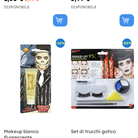
DISPONIBILE
DISPONIBILE
-10%
-50%
Makeup bianco
Set di trucchi gotico
fluorescente