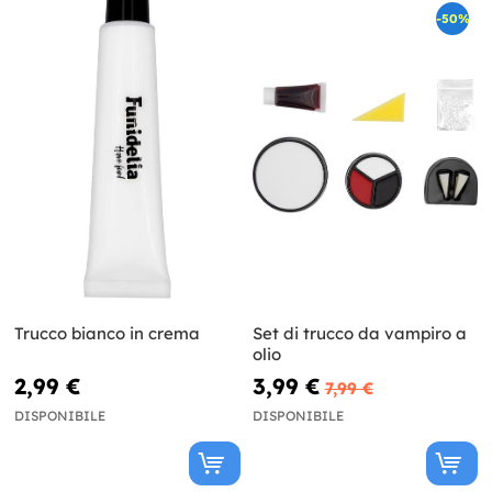
-50%
Trucco bianco in crema
Set di trucco da vampiro a
olio
2,99 €
3,99 €
7,99 €
DISPONIBILE
DISPONIBILE