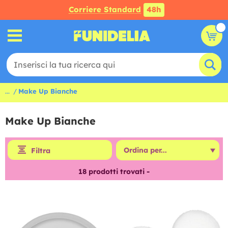
Corriere Standard
48h
...
Make Up Bianche
Make Up Bianche
Filtra
18
prodotti trovati -