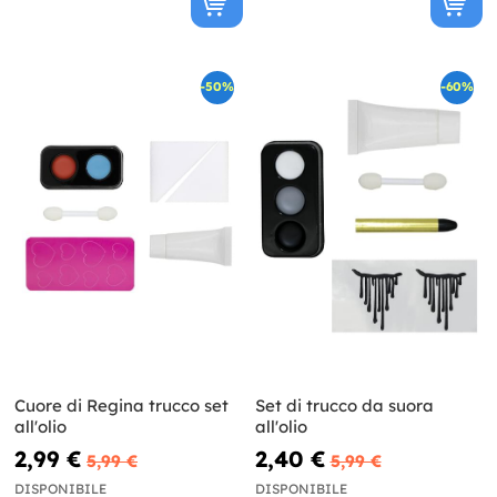
-50%
-60%
Cuore di Regina trucco set
Set di trucco da suora
all'olio
all'olio
2,99 €
2,40 €
5,99 €
5,99 €
DISPONIBILE
DISPONIBILE