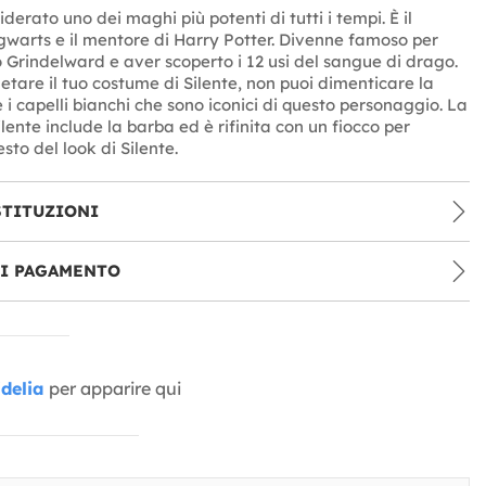
iderato uno dei maghi più potenti di tutti i tempi. È il
gwarts e il mentore di Harry Potter. Divenne famoso per
o Grindelward e aver scoperto i 12 usi del sangue di drago.
etare il tuo costume di Silente, non puoi dimenticare la
 i capelli bianchi che sono iconici di questo personaggio. La
lente include la barba ed è rifinita con un fiocco per
esto del look di Silente.
STITUZIONI
DI PAGAMENTO
delia
per apparire qui