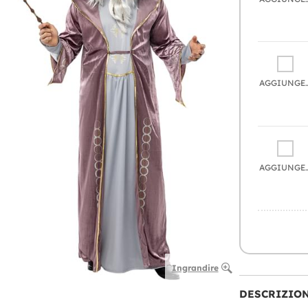
AGGIU
AGGIU
Ingrandire
DESCRIZIO