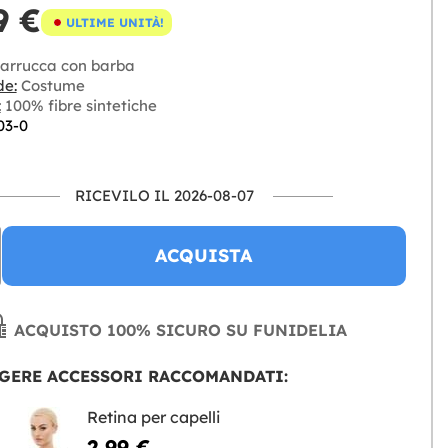
9 €
ULTIME UNITÀ!
arrucca con barba
de:
Costume
:
100% fibre sintetiche
03-0
RICEVILO IL 2026-08-07
ACQUISTA
ACQUISTO 100% SICURO SU FUNIDELIA
GERE ACCESSORI RACCOMANDATI:
Retina per capelli
2,99 €
NGERE