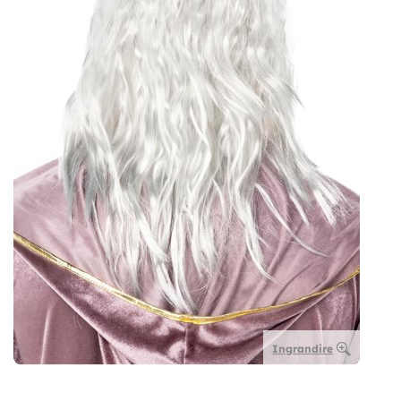
Ingrandire