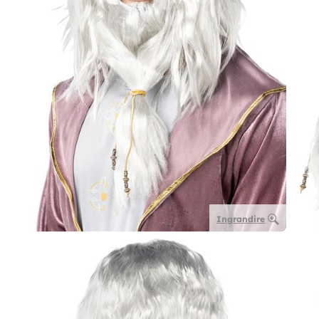
Ingrandire