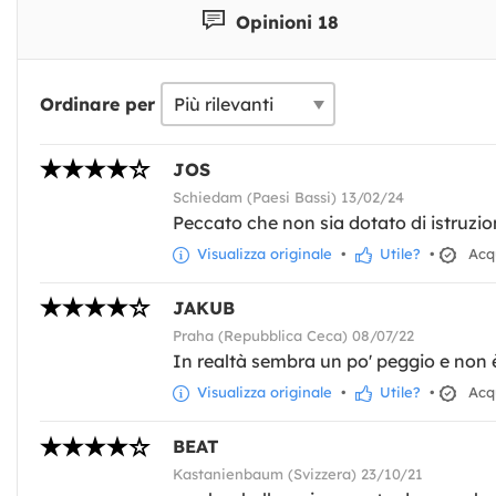
Opinioni 18
Ordinare per
JOS
Schiedam (Paesi Bassi) 13/02/24
Peccato che non sia dotato di istruzio
Visualizza originale
•
Utile?
•
Acqu
JAKUB
Praha (Repubblica Ceca) 08/07/22
In realtà sembra un po' peggio e non è
Visualizza originale
•
Utile?
•
Acqu
BEAT
Kastanienbaum (Svizzera) 23/10/21