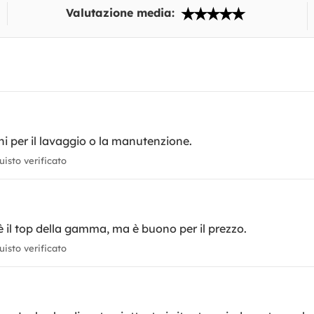
Valutazione media:
ni per il lavaggio o la manutenzione.
isto verificato
 il top della gamma, ma è buono per il prezzo.
isto verificato