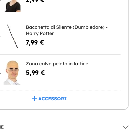
Bacchetta di Silente (Dumbledore) -
Harry Potter
NGERE
7,99 €
Zona calva pelata in lattice
5,99 €
NGERE
ACCESSORI
NE