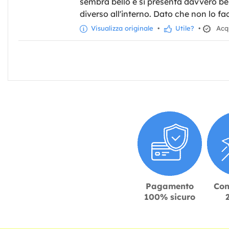
sembra bello e si presenta davvero ben
diverso all'interno. Dato che non lo fac
Visualizza originale
•
Utile?
•
Acqu
Pagamento
Con
100% sicuro