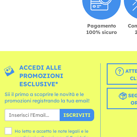
Pagamento
Con
100% sicuro
ACCEDI ALLE
ATT
PROMOZIONI
CL
ESCLUSIVE*
Sii il primo a scoprire le novità e le
SEG
promozioni registrando la tua email!
O
ISCRIVITI
Ho letto e accetto le note legali e le