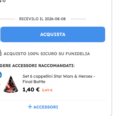
1-0
RICEVILO IL 2026-08-08
ACQUISTA
ACQUISTO 100% SICURO SU FUNIDELIA
GERE ACCESSORI RACCOMANDATI:
%
Set 6 cappellini Star Wars & Heroes -
Final Battle
NGERE
1,40 €
3,49 €
ACCESSORI