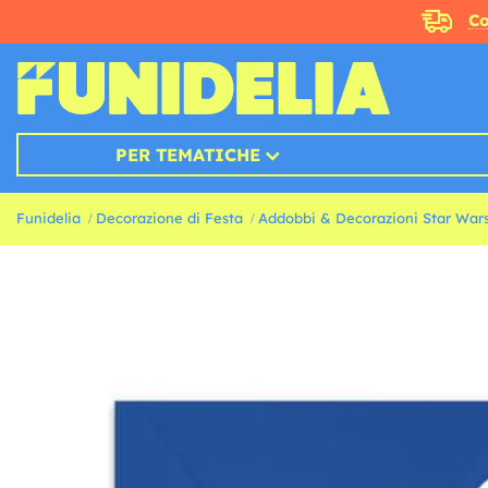
Co
PER TEMATICHE
Funidelia
Decorazione di Festa
Addobbi & Decorazioni Star War