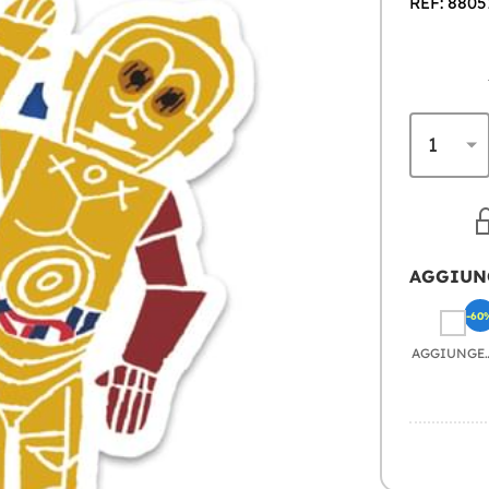
REF: 8805
AGGIUN
-60
AGGIU