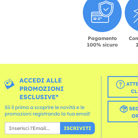
Pagamento
Con
100% sicuro
ACCEDI ALLE
ATT
PROMOZIONI
CL
ESCLUSIVE*
Sii il primo a scoprire le novità e le
SEG
promozioni registrando la tua email!
O
ISCRIVITI