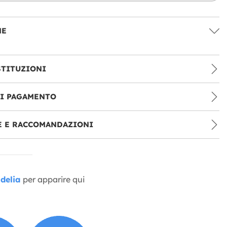
NE
STITUZIONI
DI PAGAMENTO
E E RACCOMANDAZIONI
delia
per apparire qui