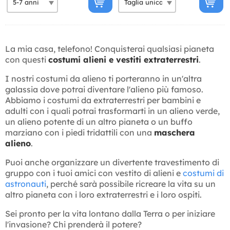
La mia casa, telefono! Conquisterai qualsiasi pianeta
con questi
costumi alieni e vestiti extraterrestri
.
I nostri costumi da alieno ti porteranno in un'altra
galassia dove potrai diventare l'alieno più famoso.
Abbiamo i costumi da extraterrestri per bambini e
adulti con i quali potrai trasformarti in un alieno verde,
un alieno potente di un altro pianeta o un buffo
marziano con i piedi tridattili con una
maschera
alieno
.
Puoi anche organizzare un divertente travestimento di
gruppo con i tuoi amici con vestito di alieni e
costumi di
astronauti
, perché sarà possibile ricreare la vita su un
altro pianeta con i loro extraterrestri e i loro ospiti.
Sei pronto per la vita lontano dalla Terra o per iniziare
l'invasione? Chi prenderà il potere?