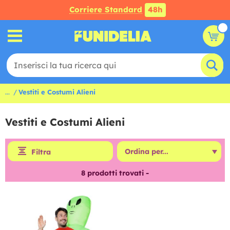
Corriere Standard
48h
...
Vestiti e Costumi Alieni
Vestiti e Costumi Alieni
Filtra
8
prodotti trovati -