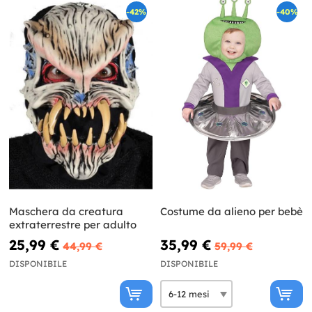
-42%
-40%
Maschera da creatura
Costume da alieno per bebè
extraterrestre per adulto
25,99 €
35,99 €
44,99 €
59,99 €
DISPONIBILE
DISPONIBILE