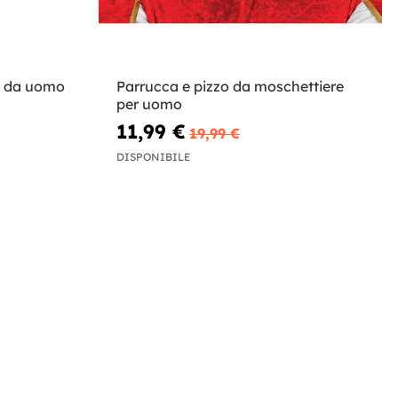
e da uomo
Parrucca e pizzo da moschettiere
per uomo
11,99 €
19,99 €
DISPONIBILE