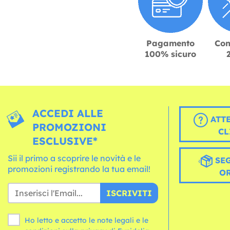
Pagamento
Con
100% sicuro
ACCEDI ALLE
ATT
PROMOZIONI
CL
ESCLUSIVE*
Sii il primo a scoprire le novità e le
SEG
promozioni registrando la tua email!
O
ISCRIVITI
Ho letto e accetto le note legali e le