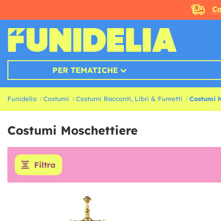
Co
PER TEMATICHE
Funidelia
Costumi
Costumi Racconti, Libri & Fumetti
Costumi M
Costumi Moschettiere
Filtra