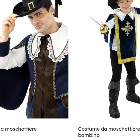
da moschettiere
Costume da moschettiere
bambino