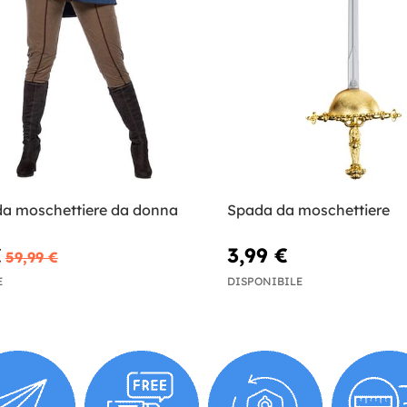
a moschettiere da donna
Spada da moschettiere
€
3,99 €
59,99 €
E
DISPONIBILE