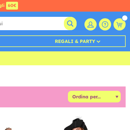
gli
60€
REGALI & PARTY