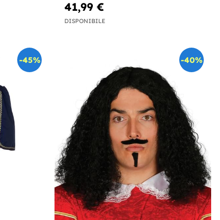
41,99 €
DISPONIBILE
-45%
-40%