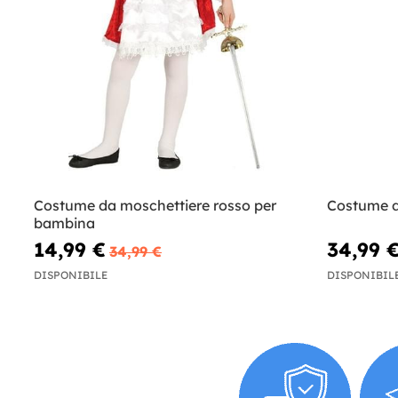
Costume da moschettiere rosso per
Costume d
bambina
14,99 €
34,99 
34,99 €
DISPONIBILE
DISPONIBIL