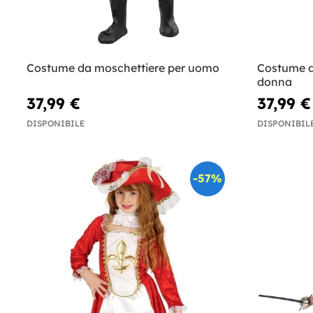
Costume da moschettiere per uomo
Costume d
donna
37,99 €
37,99 €
DISPONIBILE
DISPONIBIL
-57%