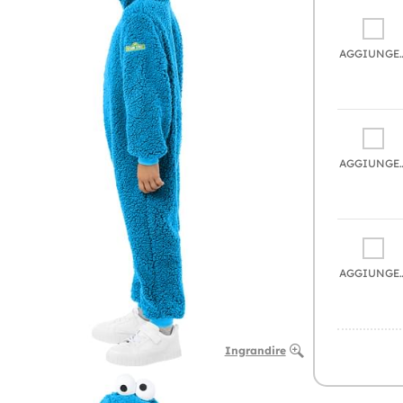
AGGIU
AGGIU
AGGIU
Ingrandire