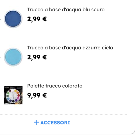
Trucco a base d'acqua blu scuro
2,99 €
NGERE
Trucco a base d'acqua azzurro cielo
2,99 €
NGERE
Palette trucco colorato
9,99 €
NGERE
ACCESSORI