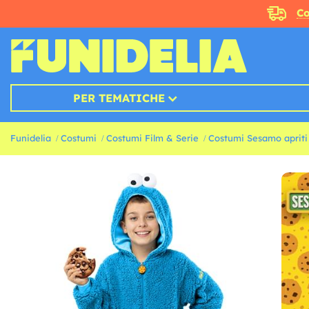
Co
PER TEMATICHE
Funidelia
Costumi
Costumi Film & Serie
Costumi Sesamo apriti