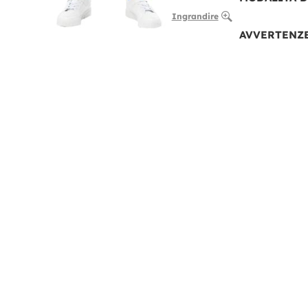
Ingrandire
AVVERTENZ