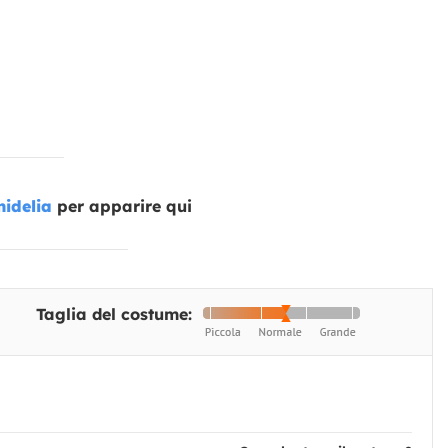
idelia
per apparire qui
Taglia del costume: