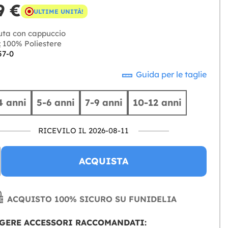
9 €
ULTIME UNITÀ!
uta con cappuccio
:
100% Poliestere
57-0
Guida per le taglie
4 anni
5-6 anni
7-9 anni
10-12 anni
RICEVILO IL 2026-08-11
ACQUISTA
ACQUISTO 100% SICURO SU FUNIDELIA
GERE ACCESSORI RACCOMANDATI: