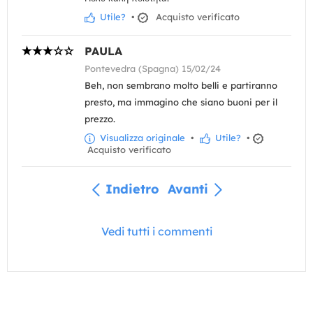
Utile?
•
Acquisto verificato
PAULA
Pontevedra (Spagna) 15/02/24
Beh, non sembrano molto belli e partiranno
presto, ma immagino che siano buoni per il
prezzo.
Visualizza originale
•
Utile?
•
Acquisto verificato
Indietro
Avanti
Vedi tutti i commenti