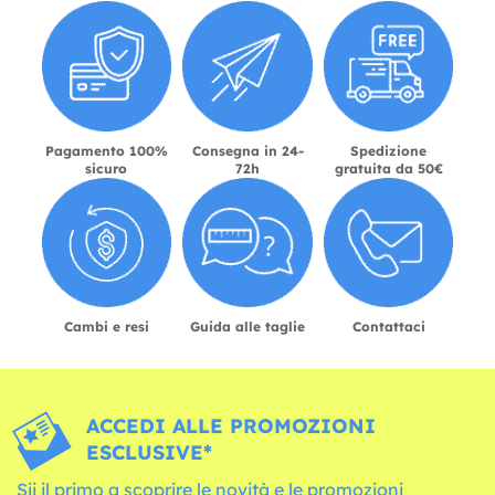
Pagamento 100%
Consegna in 24-
Spedizione
sicuro
72h
gratuita da 50€
Cambi e resi
Guida alle taglie
Contattaci
ACCEDI ALLE PROMOZIONI
ESCLUSIVE*
Sii il primo a scoprire le novità e le promozioni