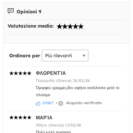
Opinioni 9
Valutazione media:
Ordinare per
ΦΛΩΡΕΝΤΊΑ
Παραμυθιά (Grecia) 18/02/26
Όμορφες γραμμές,δεν αφήνει κατάλοιπα μετά το
πλύσιμο
Utile?
•
Acquisto verificato
ΜΑΡΊΑ
Αθήνα (Grecia) 17/02/26
Πολύ καλή ποιότητα.