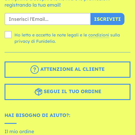
registrando la tua email!
ISCRIVITI
Ho letto e accetto le note legali e le
condizioni
sulla
privacy di Funidelia.
ATTENZIONE AL CLIENTE
SEGUI IL TUO ORDINE
HAI BISOGNO DI AIUTO?:
Il mio ordine