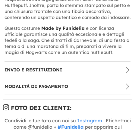
Hufflepuff. Inoltre, porta lo stemma stampato sul petto e
una chiusura frontale con una fibbia decorativa,
conferendo un aspetto autentico e comodo da indossare.
Questo costume
Made by Funidelia
e con licenza
ufficiale garantisce una qualità eccezionale e dettagli
fedeli alla saga. Che si tratti di Carnevale, di una festa a
tema o di una maratona di film, preparati a vivere la
magia di Hogwarts come un autentico hufflepuff.
INVIO E RESTITUZIONI
MODALITÀ DI PAGAMENTO
FOTO DEI CLIENTI:
Condividi le tue foto con noi su
Instagram
! Etichettaci
come @funidelia +
#Funidelia
per apparire qui