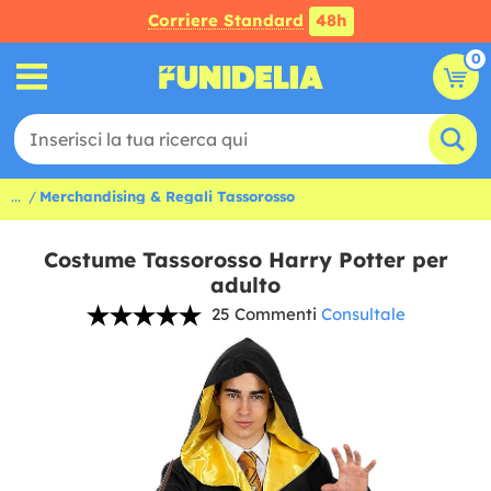
Corriere Standard
48h
0
...
Merchandising & Regali Tassorosso
Costume Tassorosso Harry Potter per
adulto
25 Commenti
Consultale