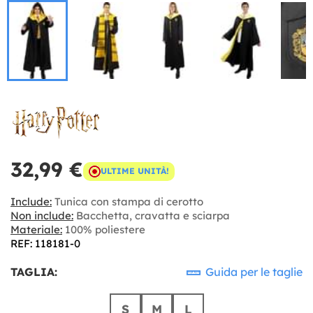
32,99 €
ULTIME UNITÀ!
Include:
Tunica con stampa di cerotto
Non include:
Bacchetta, cravatta e sciarpa
Materiale:
100% poliestere
REF: 118181-0
TAGLIA:
Guida per le taglie
S
M
L