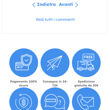
Indietro
Avanti
Vedi tutti i commenti
Pagamento 100%
Consegna in 24-
Spedizione
sicuro
72h
gratuita da 50€