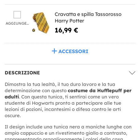
Cravatta e spilla Tassorosso
Harry Potter
AGGIUNGERE
16,99 €
ACCESSORI
DESCRIZIONE
Dimostra la tua lealtà, il tuo duro lavoro e la tua
determinazione con questo
costume da Hufflepuff per
adulti
. Con questa tunica, ti sentirai come un vero
studente di Hogwarts pronto a partecipare alle tue
lezioni di pozioni, incantesimi o difesa contro le arti
oscure.
Il design include una tunica nera a maniche lunghe con
ampio cappuccio e un rivestimento giallo a contrasto,
rappresentando orgogliosamente i colori della casa