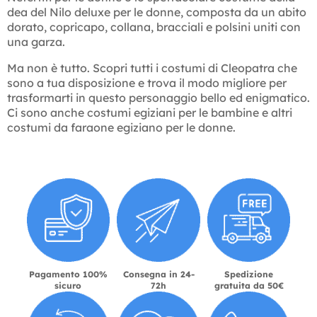
dea del Nilo deluxe per le donne, composta da un abito
dorato, copricapo, collana, bracciali e polsini uniti con
una garza.
Ma non è tutto. Scopri tutti i costumi di Cleopatra che
sono a tua disposizione e trova il modo migliore per
trasformarti in questo personaggio bello ed enigmatico.
Ci sono anche costumi egiziani per le bambine e altri
costumi da faraone egiziano per le donne.
Pagamento 100%
Consegna in 24-
Spedizione
sicuro
72h
gratuita da 50€