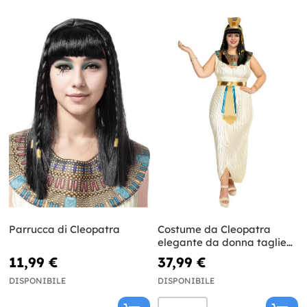
Parrucca di Cleopatra
Costume da Cleopatra
elegante da donna taglie
forti
11,99 €
37,99 €
DISPONIBILE
DISPONIBILE