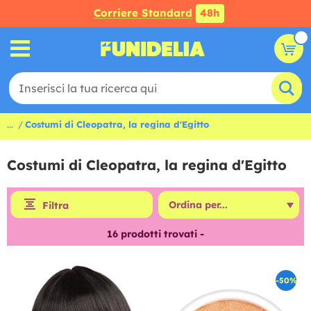
Corriere Standard
48h
...
Costumi di Cleopatra, la regina d'Egitto
Costumi di Cleopatra, la regina d'Egitto
Filtra
16
prodotti trovati -
-50%