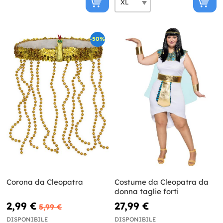
-50%
Corona da Cleopatra
Costume da Cleopatra da
donna taglie forti
2,99 €
27,99 €
5,99 €
DISPONIBILE
DISPONIBILE