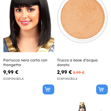
Parrucca nera corta con
Trucco a base d'acqua
frangetta
dorato
9,99 €
2,99 €
5,99 €
DISPONIBILE
DISPONIBILE