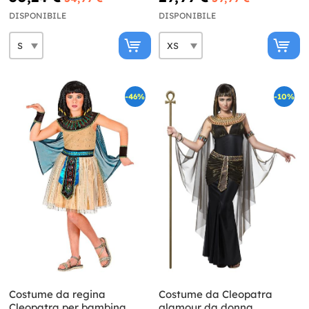
DISPONIBILE
DISPONIBILE
-46%
-10%
Costume da regina
Costume da Cleopatra
Cleopatra per bambina
glamour da donna