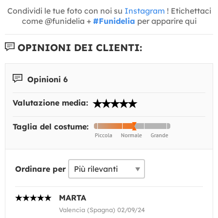
Condividi le tue foto con noi su
Instagram
! Etichettaci
come @funidelia +
#Funidelia
per apparire qui
OPINIONI DEI CLIENTI:
Opinioni 6
Valutazione media:
Taglia del costume:
Ordinare per
MARTA
Valencia (Spagna) 02/09/24