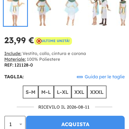
23,99 €
ULTIME UNITÀ!
Include:
Vestito, collo, cintura e corona
Materiale:
100% Poliestere
REF: 121128-0
TAGLIA:
Guida per le taglie
S-M
M-L
L-XL
XXL
XXXL
RICEVILO IL 2026-08-11
ACQUISTA