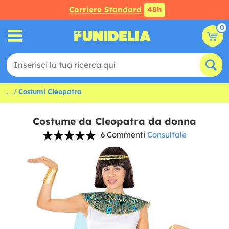
Corriere Standard
48h
0
...
Costumi Cleopatra
Costume da Cleopatra da donna
6 Commenti
Consultale