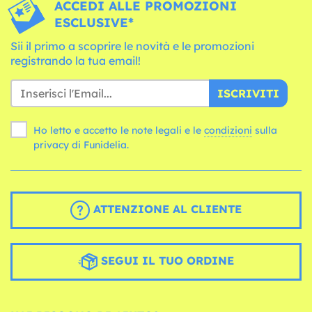
ACCEDI ALLE PROMOZIONI
ESCLUSIVE*
Sii il primo a scoprire le novità e le promozioni
registrando la tua email!
ISCRIVITI
Ho letto e accetto le note legali e le
condizioni
sulla
privacy di Funidelia.
ATTENZIONE AL CLIENTE
SEGUI IL TUO ORDINE