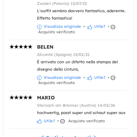
Zwoleń (Polonia) 15/07/22
L'outfit sembra davvero fantastico, aderente.
Effetto fantastico!
Visualizza originale
•
Utile?
•
Acquisto verificato
BELEN
Alicante (Spagna) 15/02/21
È arrivato con un difetto nella stampa del
disegno della cintura,
Visualizza originale
•
Utile?
•
Acquisto verificato
MARIO
Steinach am Brenner (Austria) 14/02/26
hochwertig, passt super und schaut super aus
Utile?
•
Acquisto verificato