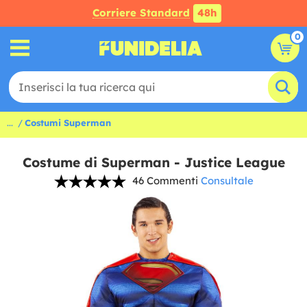
Corriere Standard
48h
0
...
Costumi Superman
Costume di Superman - Justice League
46 Commenti
Consultale