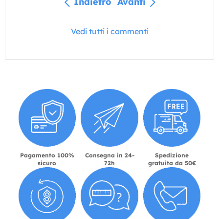
Indietro
Avanti
Vedi tutti i commenti
Pagamento 100%
Consegna in 24-
Spedizione
sicuro
72h
gratuita da 50€