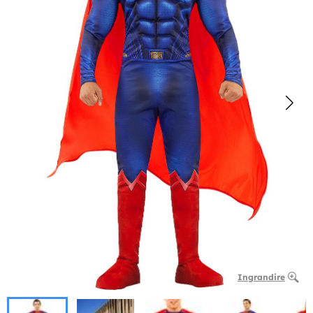
Ingrandire