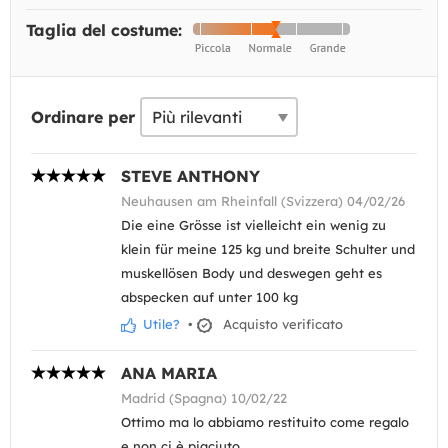
Taglia del costume:
Ordinare per
STEVE ANTHONY
Neuhausen am Rheinfall (Svizzera) 04/02/26
Die eine Grösse ist vielleicht ein wenig zu
klein für meine 125 kg und breite Schulter und
muskellösen Body und deswegen geht es
abspecken auf unter 100 kg
Utile?
•
Acquisto verificato
ANA MARIA
Madrid (Spagna) 10/02/22
Ottimo ma lo abbiamo restituito come regalo
e non ci è piaciuto