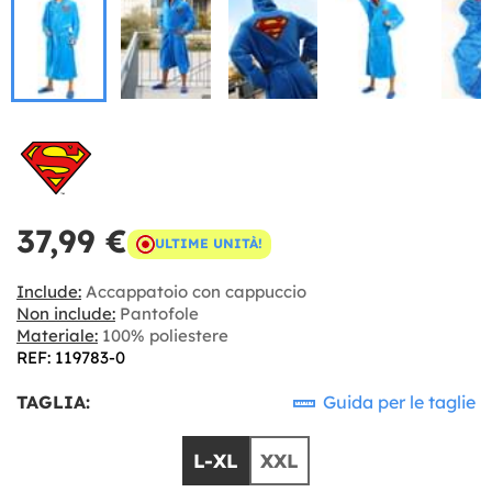
37,99 €
ULTIME UNITÀ!
Include:
Accappatoio con cappuccio
Non include:
Pantofole
Materiale:
100% poliestere
REF: 119783-0
TAGLIA:
Guida per le taglie
L-XL
XXL