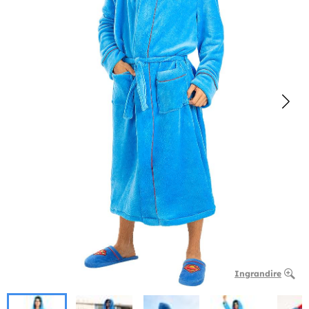
Ingrandire