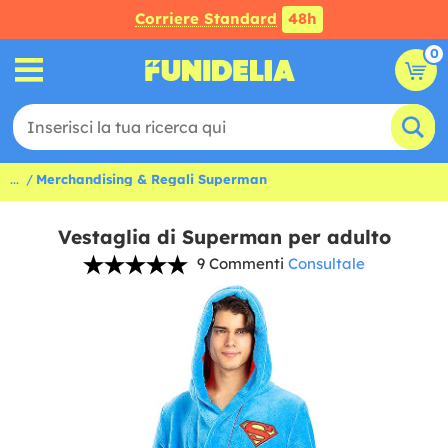
Corriere Standard
48h
0
...
Merchandising & Regali Superman
Vestaglia di Superman per adulto
9 Commenti
Consultale