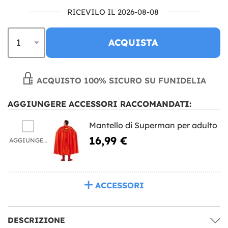
RICEVILO IL 2026-08-08
ACQUISTA
ACQUISTO 100% SICURO SU FUNIDELIA
AGGIUNGERE ACCESSORI RACCOMANDATI:
Mantello di Superman per adulto
16,99 €
AGGIUNGERE
ACCESSORI
DESCRIZIONE