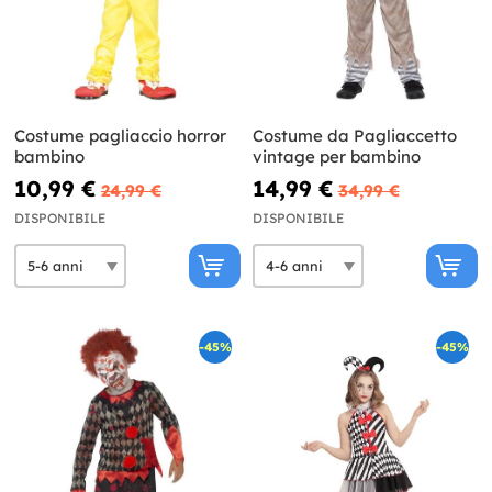
Costume pagliaccio horror
Costume da Pagliaccetto
bambino
vintage per bambino
10,99 €
14,99 €
24,99 €
34,99 €
DISPONIBILE
DISPONIBILE
-45%
-45%