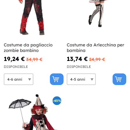
Costume da pagliaccio
Costume da Arlecchina per
zombie bambino
bambina
19,24 €
13,74 €
34,99 €
24,99 €
DISPONIBILE
DISPONIBILE
-45%