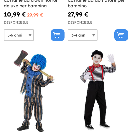
Costume da clown horror
Costume da domatore per
deluxe per bambina
bambino
10,99 €
27,99 €
29,99 €
DISPONIBILE
DISPONIBILE