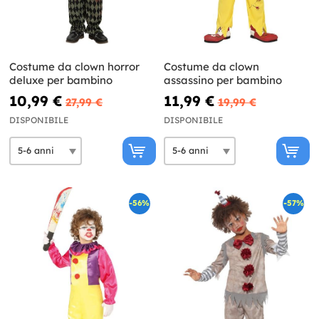
Costume da clown horror
Costume da clown
deluxe per bambino
assassino per bambino
10,99 €
11,99 €
27,99 €
19,99 €
DISPONIBILE
DISPONIBILE
-56%
-57%