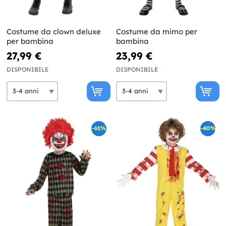
Costume da clown deluxe
Costume da mimo per
per bambina
bambina
27,99 €
23,99 €
DISPONIBILE
DISPONIBILE
-61%
-40%