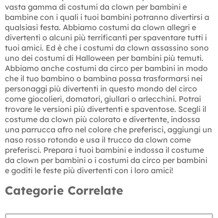
vasta gamma di costumi da clown per bambini e
bambine con i quali i tuoi bambini potranno divertirsi a
qualsiasi festa. Abbiamo costumi da clown allegri e
divertenti o alcuni più terrificanti per spaventare tutti i
tuoi amici. Ed è che i costumi da clown assassino sono
uno dei costumi di Halloween per bambini più temuti.
Abbiamo anche costumi da circo per bambini in modo
che il tuo bambino o bambina possa trasformarsi nei
personaggi più divertenti in questo mondo del circo
come giocolieri, domatori, giullari o arlecchini. Potrai
trovare le versioni più divertenti e spaventose. Scegli il
costume da clown più colorato e divertente, indossa
una parrucca afro nel colore che preferisci, aggiungi un
naso rosso rotondo e usa il trucco da clown come
preferisci. Prepara i tuoi bambini e indossa il costume
da clown per bambini o i costumi da circo per bambini
e goditi le feste più divertenti con i loro amici!
Categorie Correlate