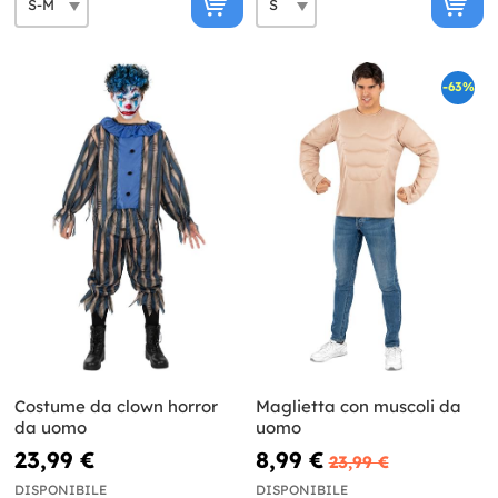
-63%
Costume da clown horror
Maglietta con muscoli da
da uomo
uomo
23,99 €
8,99 €
23,99 €
DISPONIBILE
DISPONIBILE