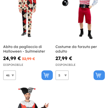
Abito da pagliaccio di
Costume da forzuto per
Halloween - Suitmeister
adulto
24,99 €
27,99 €
32,99 €
DISPONIBILE
DISPONIBILE