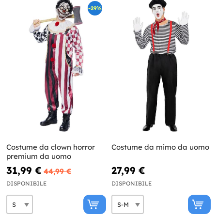
-29%
Costume da clown horror
Costume da mimo da uomo
premium da uomo
31,99 €
27,99 €
44,99 €
DISPONIBILE
DISPONIBILE