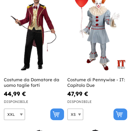
Costume da Domatore da
Costume di Pennywise - IT:
uomo taglie forti
Capitolo Due
44,99 €
47,99 €
DISPONIBILE
DISPONIBILE