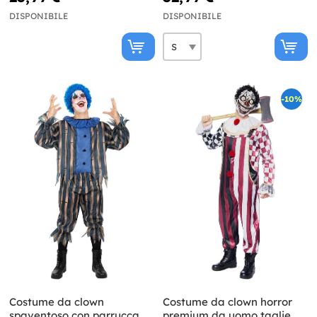
DISPONIBILE
DISPONIBILE
-10%
Costume da clown
Costume da clown horror
spaventoso con parrucca
premium da uomo taglie