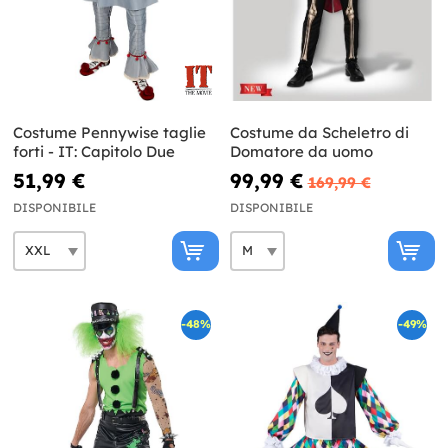
Costume Pennywise taglie
Costume da Scheletro di
forti - IT: Capitolo Due
Domatore da uomo
51,99 €
99,99 €
169,99 €
DISPONIBILE
DISPONIBILE
-48%
-49%