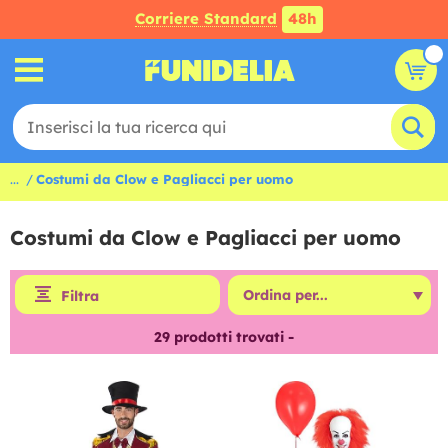
Corriere Standard
48h
...
Costumi da Clow e Pagliacci per uomo
Costumi da Clow e Pagliacci per uomo
Filtra
29
prodotti trovati -