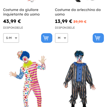
Costume da giullare
Costume da arlecchino da
inquietante da uomo
uomo
43,99 €
13,99 €
39,99 €
DISPONIBILE
DISPONIBILE