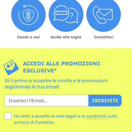
Cambi e resi
Guida alle taglie
Contattaci
ACCEDI ALLE PROMOZIONI
ESCLUSIVE*
Sii il primo a scoprire le novità e le promozioni
registrando la tua email!
ISCRIVITI
Ho letto e accetto le note legali e le
condizioni
sulla
privacy di Funidelia.